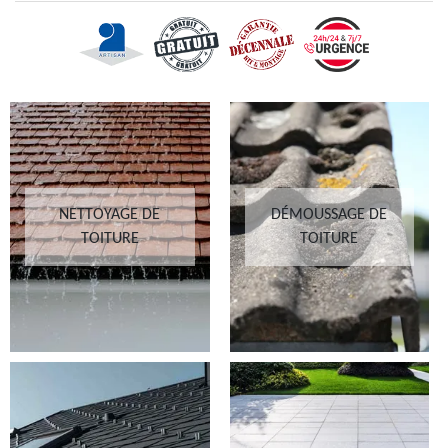
NETTOYAGE DE
DÉMOUSSAGE DE
TOITURE
TOITURE