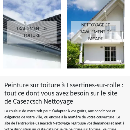
NETTOYAGE ET
TRAITEMENT DE
RAVALEMENT DE
TOITURE
FAÇADE
Peinture sur toiture à Essertines-sur-rolle :
tout ce dont vous avez besoin sur le site
de Caseacsch Nettoyage
La couleur de votre toit peut s'adapter à vos goûts, aux conditions et
exigences de votre ville, ou encore à la matière de votre couverture. Le
site de l'entreprise Caseacsch Nettoyage regroupe vos demandes et met à
votre disposition un vaste catalogue de peinture sur toiture. Peinture