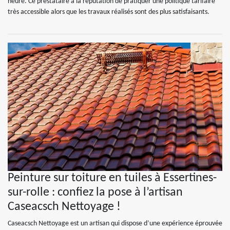
heure. Ce prestataire a la réputation de pratiquer une politique tarifaire
très accessible alors que les travaux réalisés sont des plus satisfaisants.
Peinture sur toiture en tuiles à Essertines-
sur-rolle : confiez la pose à l’artisan
Caseacsch Nettoyage !
Caseacsch Nettoyage est un artisan qui dispose d’une expérience éprouvée