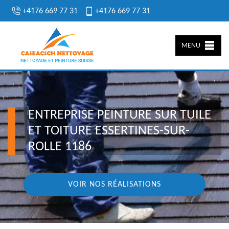
+4176 669 77 31
+4176 669 77 31
MENU
ENTREPRISE PEINTURE SUR TUILE
ET TOITURE ESSERTINES-SUR-
ROLLE 1186
VOIR NOS RÉALISATIONS