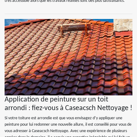
très accessible alors que les travaux réalisés sont des plus satisfaisants.
Application de peinture sur un toit
arrondi : fiez-vous à Caseacsch Nettoyage !
Si votre toiture est arrondie est que vous envisagez d’y appliquer une
peinture pour lui redonner une nouvelle allure, il est conseillé pour vous de
vous adresser à Caseacsch Nettoyage. Avec une expérience de plusieurs