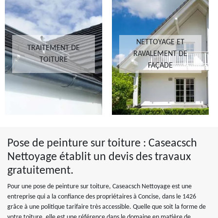
NETTOYAGE ET
TRAITEMENT DE
RAVALEMENT DE
TOITURE
FAÇADE
Pose de peinture sur toiture : Caseacsch
Nettoyage établit un devis des travaux
gratuitement.
Pour une pose de peinture sur toiture, Caseacsch Nettoyage est une
entreprise qui a la confiance des propriétaires à Concise, dans le 1426
grâce à une politique tarifaire très accessible. Quelle que soit la forme de
votre toiture, elle est une référence dans le domaine en matière de