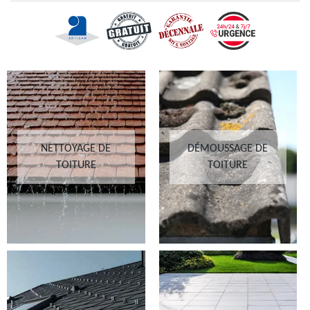
NETTOYAGE DE
DÉMOUSSAGE DE
TOITURE
TOITURE