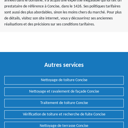
années dans le domaine, il a acquis une expertise inégalable qui lui fait un
prestataire de référence à Concise, dans le 1426. Ses politiques tarifaires
sont aussi des plus abordables, sinon les moins chers du marché. Pour plus
de détails, visitez son site internet, vous y découvrirez ses anciennes
réalisations et des précisions sur ses conditions tarifaires.
Autres services
Nettoyage de toiture Concise
Nettoyage et ravalement de façade Concise
Traitement de toiture Concise
Vérification de toiture et recherche de fuite Concise
Nettoyage de terrasse Concise