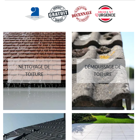
NETTOYAGE DE
DÉMOUSSAGE DE
TOITURE
TOITURE