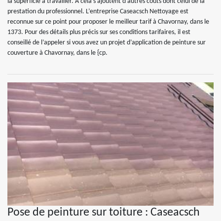
la superficie à travailler. À cela s’ajoutent d’autres coûts dont celui de la
prestation du professionnel. L’entreprise Caseacsch Nettoyage est
reconnue sur ce point pour proposer le meilleur tarif à Chavornay, dans le
1373. Pour des détails plus précis sur ses conditions tarifaires, il est
conseillé de l’appeler si vous avez un projet d’application de peinture sur
couverture à Chavornay, dans le {cp.
Pose de peinture sur toiture : Caseacsch