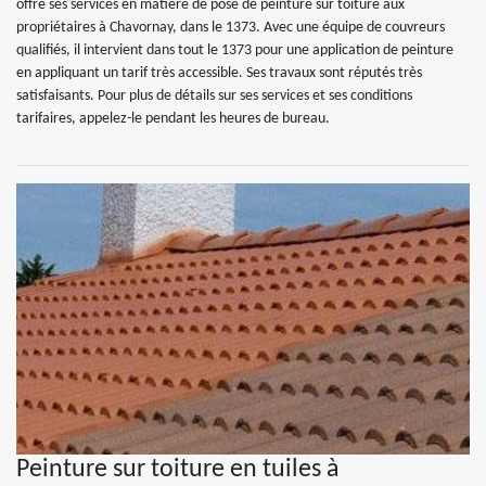
offre ses services en matière de pose de peinture sur toiture aux
propriétaires à Chavornay, dans le 1373. Avec une équipe de couvreurs
qualifiés, il intervient dans tout le 1373 pour une application de peinture
en appliquant un tarif très accessible. Ses travaux sont réputés très
satisfaisants. Pour plus de détails sur ses services et ses conditions
tarifaires, appelez-le pendant les heures de bureau.
Peinture sur toiture en tuiles à