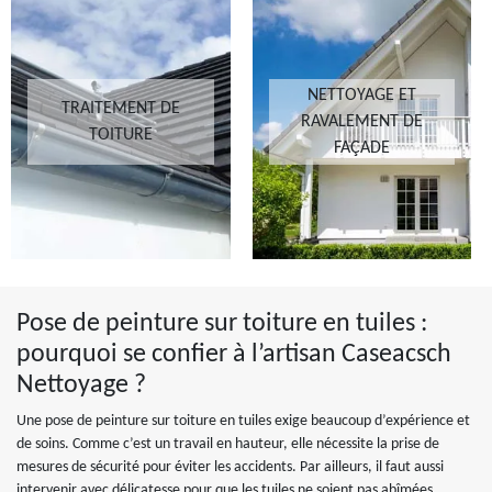
NETTOYAGE ET
TRAITEMENT DE
RAVALEMENT DE
TOITURE
FAÇADE
Pose de peinture sur toiture en tuiles :
pourquoi se confier à l’artisan Caseacsch
Nettoyage ?
Une pose de peinture sur toiture en tuiles exige beaucoup d’expérience et
de soins. Comme c’est un travail en hauteur, elle nécessite la prise de
mesures de sécurité pour éviter les accidents. Par ailleurs, il faut aussi
intervenir avec délicatesse pour que les tuiles ne soient pas abîmées.