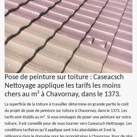
Pose de peinture sur toiture : Caseacsch
Nettoyage applique les tarifs les moins
chers au m² à Chavornay, dans le 1373.
La superficie de la toiture à travailler détermine en grande partie le coût
du projet de pose de peinture sur toiture à Chavornay, dans le 1373. Les
tarifs sont établis au m². Si vous envisagez de poser une peinture sur votre
toiture, il est conseillé pour de vous tourner vers Caseacsch Nettoyage. Les
conditions tarifaires qu’il applique sont très abordables et il est la
référence dans le domaine pour les propriétaires à Chavornay. Pour de plus