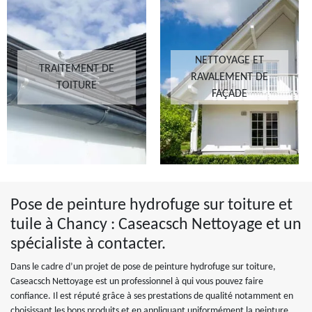
NETTOYAGE ET
TRAITEMENT DE
RAVALEMENT DE
TOITURE
FAÇADE
Pose de peinture hydrofuge sur toiture et
tuile à Chancy : Caseacsch Nettoyage et un
spécialiste à contacter.
Dans le cadre d’un projet de pose de peinture hydrofuge sur toiture,
Caseacsch Nettoyage est un professionnel à qui vous pouvez faire
confiance. Il est réputé grâce à ses prestations de qualité notamment en
choisissant les bons produits et en appliquant uniformément la peinture