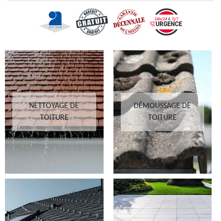
NETTOYAGE DE
DÉMOUSSAGE DE
TOITURE
TOITURE