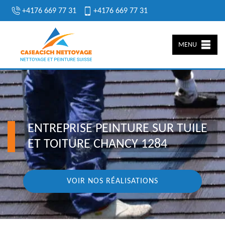
+4176 669 77 31
+4176 669 77 31
MENU
ENTREPRISE PEINTURE SUR TUILE
ET TOITURE CHANCY 1284
VOIR NOS RÉALISATIONS