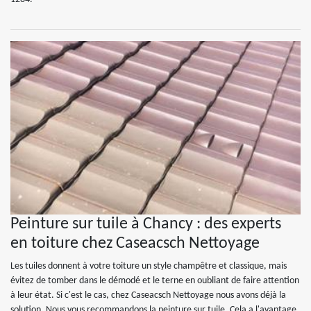
Peinture sur tuile à Chancy : des experts
en toiture chez Caseacsch Nettoyage
Les tuiles donnent à votre toiture un style champêtre et classique, mais
évitez de tomber dans le démodé et le terne en oubliant de faire attention
à leur état. Si c'est le cas, chez Caseacsch Nettoyage nous avons déjà la
solution. Nous vous recommandons la peinture sur tuile. Cela a l'avantage