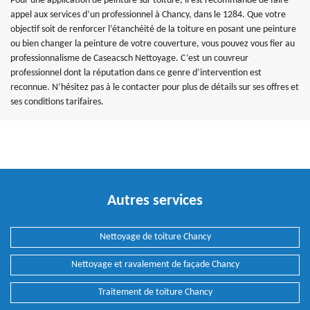
Pour une application de peinture sur toiture, il est recommandé de faire
appel aux services d’un professionnel à Chancy, dans le 1284. Que votre
objectif soit de renforcer l’étanchéité de la toiture en posant une peinture
ou bien changer la peinture de votre couverture, vous pouvez vous fier au
professionnalisme de Caseacsch Nettoyage. C’est un couvreur
professionnel dont la réputation dans ce genre d’intervention est
reconnue. N’hésitez pas à le contacter pour plus de détails sur ses offres et
ses conditions tarifaires.
Autres services
Nettoyage de toiture Chancy
Nettoyage et ravalement de façade Chancy
Traitement de toiture Chancy