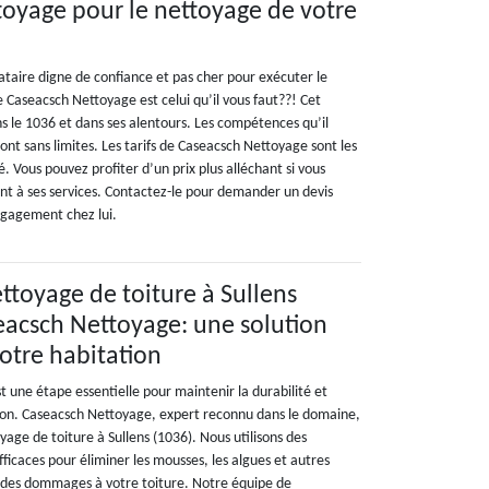
oyage pour le nettoyage de votre
taire digne de confiance et pas cher pour exécuter le
 Caseacsch Nettoyage est celui qu’il vous faut??! Cet
s le 1036 et dans ses alentours. Les compétences qu’il
nt sans limites. Les tarifs de Caseacsch Nettoyage sont les
. Vous pouvez profiter d’un prix plus alléchant si vous
nt à ses services. Contactez-le pour demander un devis
engagement chez lui.
ettoyage de toiture à Sullens
eacsch Nettoyage: une solution
otre habitation
t une étape essentielle pour maintenir la durabilité et
son. Caseacsch Nettoyage, expert reconnu dans le domaine,
oyage de toiture à Sullens (1036). Nous utilisons des
icaces pour éliminer les mousses, les algues et autres
 des dommages à votre toiture. Notre équipe de