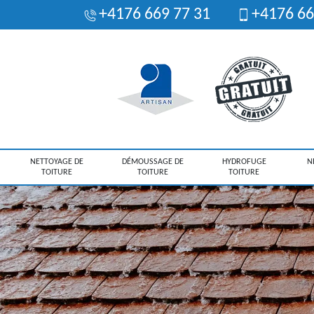
+4176 669 77 31
+4176 66
NETTOYAGE DE
DÉMOUSSAGE DE
HYDROFUGE
N
TOITURE
TOITURE
TOITURE