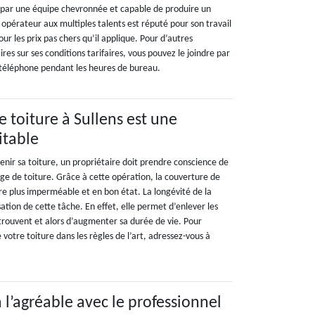
é par une équipe chevronnée et capable de produire un
 opérateur aux multiples talents est réputé pour son travail
ur les prix pas chers qu’il applique. Pour d’autres
es sur ses conditions tarifaires, vous pouvez le joindre par
 téléphone pendant les heures de bureau.
 toiture à Sullens est une
itable
enir sa toiture, un propriétaire doit prendre conscience de
ge de toiture. Grâce à cette opération, la couverture de
re plus imperméable et en bon état. La longévité de la
sation de cette tâche. En effet, elle permet d’enlever les
 trouvent et alors d’augmenter sa durée de vie. Pour
 votre toiture dans les règles de l’art, adressez-vous à
 à l’agréable avec le professionnel