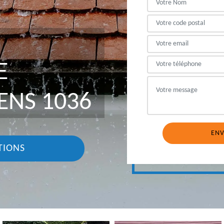
E
ENS 1036
TIONS