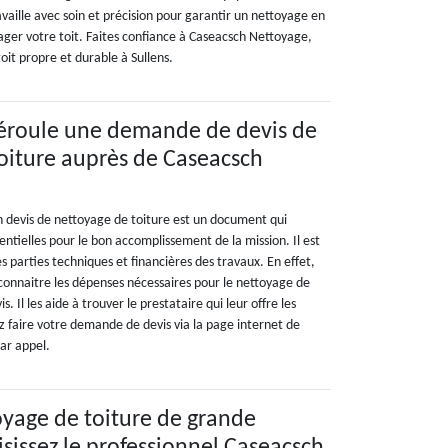
ravaille avec soin et précision pour garantir un nettoyage en
er votre toit. Faites confiance à Caseacsch Nettoyage,
oit propre et durable à Sullens.
roule une demande de devis de
oiture auprès de Caseacsch
n devis de nettoyage de toiture est un document qui
ntielles pour le bon accomplissement de la mission. Il est
es parties techniques et financières des travaux. En effet,
 connaitre les dépenses nécessaires pour le nettoyage de
s. Il les aide à trouver le prestataire qui leur offre les
z faire votre demande de devis via la page internet de
ar appel.
oyage de toiture de grande