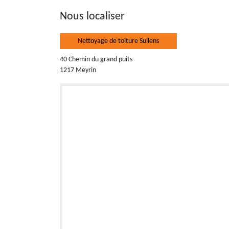
Nous localiser
Nettoyage de toiture Sullens
40 Chemin du grand puits
1217 Meyrin