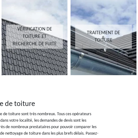
VÉRIFICATION DE
TRAITEMENT DE
TOITURE ET
TOITURE
RECHERCHE DE FUITE
e de toiture
ge de toiture sont très nombreux. Tous ces opérateurs
t dans votre localité, les demandes de devis sont les
près de nombreux prestataires pour pouvoir comparer les
e nettoyage de toiture dans les plus brefs délais. Passez-