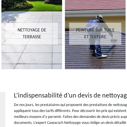
NETTOYAGE DE
PEINTURE SUR TUILE
TERRASSE
ET TOITURE
L’indispensabilité d’un devis de nettoyag
De nos jours, les prestataires qui proposent des prestations de nettoya
appliquent tous des tarifs différents. Pour découvrir les prix qui existen
meilleurs moyens d’y parvenir. Faites des demandes de devis précis au
documents. L’expert Caseacsch Nettoyage vous rédige un devis détaillé d