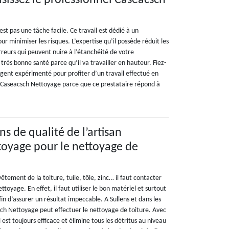
isissez le professionnel Caseacsch
est pas une tâche facile. Ce travail est dédié à un
 minimiser les risques. L’expertise qu’il possède réduit les
erreurs qui peuvent nuire à l’étanchéité de votre
 très bonne santé parce qu’il va travailler en hauteur. Fiez-
agent expérimenté pour profiter d’un travail effectué en
 Caseacsch Nettoyage parce que ce prestataire répond à
ns de qualité de l’artisan
oyage pour le nettoyage de
êtement de la toiture, tuile, tôle, zinc… il faut contacter
ttoyage. En effet, il faut utiliser le bon matériel et surtout
n d’assurer un résultat impeccable. A Sullens et dans les
csch Nettoyage peut effectuer le nettoyage de toiture. Avec
 est toujours efficace et élimine tous les détritus au niveau