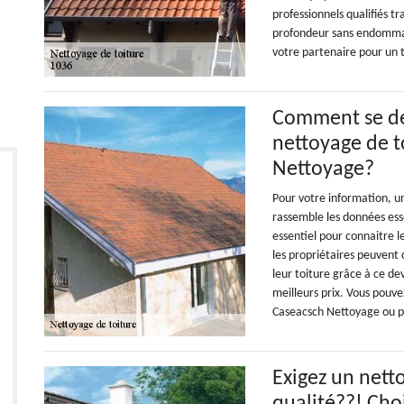
professionnels qualifiés t
profondeur sans endommag
votre partenaire pour un t
Comment se dé
nettoyage de t
Nettoyage?
Pour votre information, u
rassemble les données esse
essentiel pour connaitre l
les propriétaires peuvent
leur toiture grâce à ce devi
meilleurs prix. Vous pouve
Caseacsch Nettoyage ou p
Exigez un nett