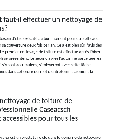
faut-il effectuer un nettoyage de
ns?
 besoin d’être exécuté au bon moment pour être efficace.
r sa couverture deux fois par an. Cela est bien sûr l’avis des
Le premier nettoyage de toiture est effectué après l’hiver
els se présentent. Le second après l’automne parce que les
qui s’y sont accumulées, s’enlèveront avec cette tâche.
ages dans cet ordre permet d’entretenir facilement la
 nettoyage de toiture de
rofessionnelle Caseacsch
 accessibles pour tous les
oyage est un prestataire clé dans le domaine du nettoyage