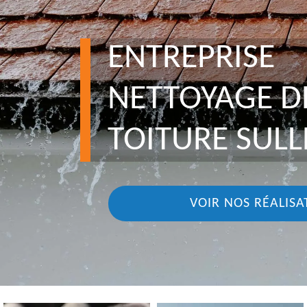
ENTREPRISE
NETTOYAGE D
TOITURE SULL
VOIR NOS RÉALISA