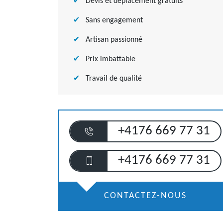
Devis et déplacement gratuits
Sans engagement
Artisan passionné
Prix imbattable
Travail de qualité
+4176 669 77 31
+4176 669 77 31
CONTACTEZ-NOUS