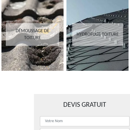
DÉMOUSSAGE DE
HYDROFUGE TOITURE
TOITURE
DEVIS GRATUIT