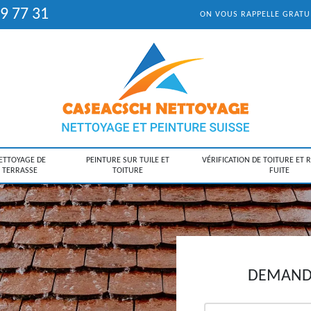
9 77 31
ON VOUS RAPPELLE GRAT
ETTOYAGE DE
PEINTURE SUR TUILE ET
VÉRIFICATION DE TOITURE ET 
TERRASSE
TOITURE
FUITE
DEMANDE