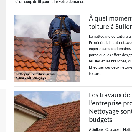
lui un coup de fil pour faire votre demande.
À quel moment 
toiture à Sulle
Le nettoyage de toiture a
En général, il faut nettoye
experts dans ce domaine. 
parce que les effets des g
feuilles et les branches, 
Effectuer ces deux nettoy
toiture.
Les travaux de
l’entreprise p
Nettoyage sont
budgets
À Sullens, Caseacsch Nett