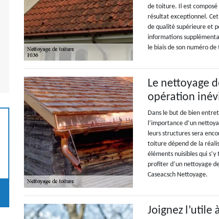
de toiture. Il est compos
résultat exceptionnel. Cet
de qualité supérieure et po
informations supplémentair
le biais de son numéro de
Le nettoyage de
opération inév
Dans le but de bien entret
l’importance d’un nettoya
leurs structures sera enco
toiture dépend de la réali
éléments nuisibles qui s’y
profiter d’un nettoyage de
Caseacsch Nettoyage.
Joignez l’utile