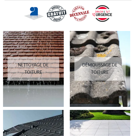
NETTOYAGE DE
DÉMOUSSAGE DE
TOITURE
TOITURE