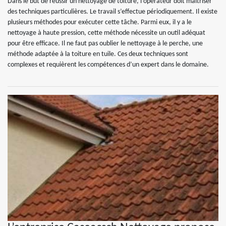
Dans le but de réussir un nettoyage de toiture, l’opérateur doit maitriser
des techniques particulières. Le travail s’effectue périodiquement. Il existe
plusieurs méthodes pour exécuter cette tâche. Parmi eux, il y a le
nettoyage à haute pression, cette méthode nécessite un outil adéquat
pour être efficace. Il ne faut pas oublier le nettoyage à le perche, une
méthode adaptée à la toiture en tuile. Ces deux techniques sont
complexes et requièrent les compétences d’un expert dans le domaine.