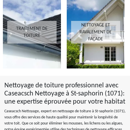
NETTOYAGE ET
TRAITEMENT DE
RAVALEMENT DE
TOITURE
FAÇADE
Nettoyage de toiture professionnel avec
Caseacsch Nettoyage à St-saphorin (1071):
une expertise éprouvée pour votre habitat
Caseacsch Nettoyage, expert en nettoyage de toiture à St-saphorin (1071),
vous offre des services de haute qualité pour maintenir la longévité de
votre toit. Que ce soit pour éliminer les mousses, les lichens ou les algues,
notre équipe expérimentée utilise des techniques de nettoyage efficaces