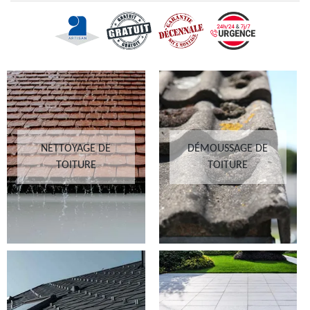
NETTOYAGE DE
DÉMOUSSAGE DE
TOITURE
TOITURE