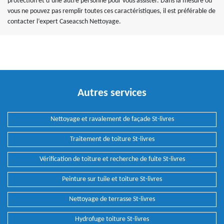
protection et d’une autre personne pour vous assister. Dans la mesure où
vous ne pouvez pas remplir toutes ces caractéristiques, il est préférable de
contacter l’expert Caseacsch Nettoyage.
Autres services
Nettoyage et ravalement de façade St-livres
Traitement de toiture St-livres
Vérification de toiture et recherche de fuite St-livres
Peinture sur tuile et toiture St-livres
Nettoyage de terrasse St-livres
Hydrofuge toiture St-livres