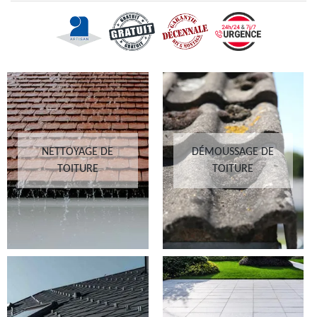
NETTOYAGE DE
DÉMOUSSAGE DE
TOITURE
TOITURE