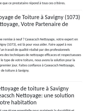
 que ce prestataire répond à tous ces critères.
oyage de Toiture à Savigny (1073)
ttoyage, Votre Partenaire de
une remise à neuf ? Caseacsch Nettoyage, votre expert en
igny (1073), est là pour vous aider. Faire appel à nos
d'un travail de qualité réalisé par des professionnels
ons des techniques de nettoyage efficaces et respectueuses
 le type de votre toiture, nous avons la solution pour la
 premier jour. Faites confiance à Caseacsch Nettoyage,
 de toiture à Savigny.
ettoyage de toiture à Savigny
eacsch Nettoyage: une solution
otre habitation
t une étape essentielle pour maintenir la durabilité et