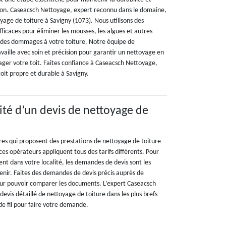
son. Caseacsch Nettoyage, expert reconnu dans le domaine,
oyage de toiture à Savigny (1073). Nous utilisons des
icaces pour éliminer les mousses, les algues et autres
 des dommages à votre toiture. Notre équipe de
ravaille avec soin et précision pour garantir un nettoyage en
er votre toit. Faites confiance à Caseacsch Nettoyage,
oit propre et durable à Savigny.
lité d’un devis de nettoyage de
ires qui proposent des prestations de nettoyage de toiture
es opérateurs appliquent tous des tarifs différents. Pour
tent dans votre localité, les demandes de devis sont les
enir. Faites des demandes de devis précis auprès de
ur pouvoir comparer les documents. L’expert Caseacsch
evis détaillé de nettoyage de toiture dans les plus brefs
 de fil pour faire votre demande.