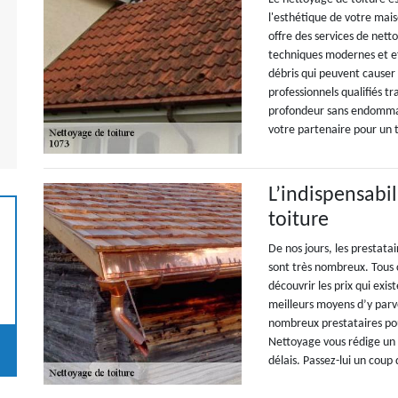
l'esthétique de votre mai
offre des services de nett
techniques modernes et eff
débris qui peuvent causer
professionnels qualifiés t
profondeur sans endommag
votre partenaire pour un t
L’indispensabi
toiture
De nos jours, les prestata
sont très nombreux. Tous c
découvrir les prix qui exis
meilleurs moyens d’y parv
nombreux prestataires po
Nettoyage vous rédige un d
délais. Passez-lui un coup