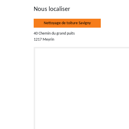
Nous localiser
Nettoyage de toiture Savigny
40 Chemin du grand puits
1217 Meyrin