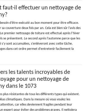
faut-il effectuer un nettoyage de
gny?
 besoin d’être exécuté au bon moment pour être efficace.
r sa couverture deux fois par an. Cela est bien sûr l’avis des
Le premier nettoyage de toiture est effectué après l’hiver
els se présentent. Le second après l’automne parce que les
qui s’y sont accumulées, s’enlèveront avec cette tâche.
ages dans cet ordre permet d’entretenir facilement la
ers les talents incroyables de
toyage pour un nettoyage de
gny dans le 1073
es plus résistantes de tous les différents types qui existent.
aléas climatiques. Dans la mesure où vous voulez les
 attention, car elles deviennent fragiles pendant leur
un expert pour éviter des problèmes graves. Il nettoiera