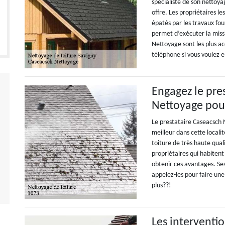
spécialiste de son nettoyag
offre. Les propriétaires les
épatés par les travaux fou
permet d’exécuter la missi
Nettoyage sont les plus ac
téléphone si vous voulez e
Engagez le pre
Nettoyage pour
Le prestataire Caseacsch 
meilleur dans cette locali
toiture de très haute qual
propriétaires qui habiten
obtenir ces avantages. Ses
appelez-les pour faire un
plus??!
Les interventio