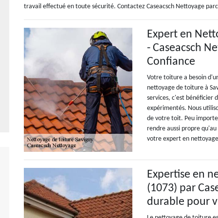
travail effectué en toute sécurité. Contactez Caseacsch Nettoyage parce
Expert en Nett
- Caseacsch Ne
Confiance
Votre toiture a besoin d'
nettoyage de toiture à Sav
services, c'est bénéficier 
expérimentés. Nous utilis
de votre toit. Peu importe
rendre aussi propre qu'au
votre expert en nettoyage
Expertise en n
(1073) par Cas
durable pour v
Le nettoyage de toiture es