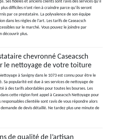
e. Ses fidèles et anciens clients sont ravis des services qu’il
 plus difficiles n’ont rien à craindre parce qu’ils seront
rnis par ce prestataire. La polyvalence de son équipe
on dans les règles de l’art. Les tarifs de Caseacsch
cessibles sur le marché. Vous pouvez le joindre par
n découvrir plus.
stataire chevronné Caseacsch
 le nettoyage de votre toiture
Nettoyage à Savigny dans le 1073 est connu pour être le
té. Sa popularité est due à ses services de nettoyage de
ité à des tarifs abordables pour toutes les bourses. Les
t dans cette région font appel à Caseacsch Nettoyage pour
 responsables clientèle sont ravis de vous répondre alors
e demande de devis détaillé. Ne tardez plus une minute de
ns de qualité de l’artisan