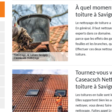
À quel moment 
toiture à Savi
Le nettoyage de toiture a
En général, il faut nettoye
experts dans ce domaine. 
parce que les effets des g
feuilles et les branches, 
Effectuer ces deux nettoy
toiture.
Tournez-vous v
Caseacsch Net
toiture à Savi
Les toitures en tuile sont l
Elles supportent bien les 
nettoyer, vous devez faire
nettoyage. Faites appel à 