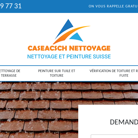
9 77 31
ON VOUS RAPPELLE GRAT
ETTOYAGE DE
PEINTURE SUR TUILE ET
VÉRIFICATION DE TOITURE ET 
TERRASSE
TOITURE
FUITE
DEMANDE