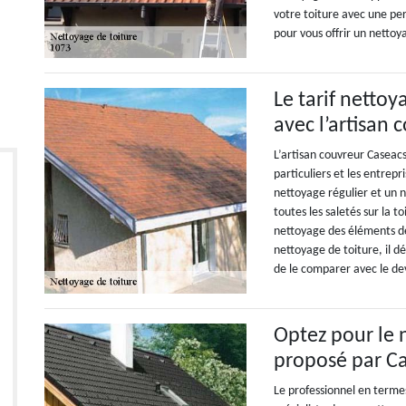
votre toiture avec une pe
pour vous offrir un nettoya
Le tarif nettoy
avec l’artisan
L’artisan couvreur Caseac
particuliers et les entrepr
nettoyage régulier et un n
toutes les saletés sur la t
nettoyage des éléments de
nettoyage de toiture, il dé
de le comparer avec le devi
Optez pour le 
proposé par C
Le professionnel en terme