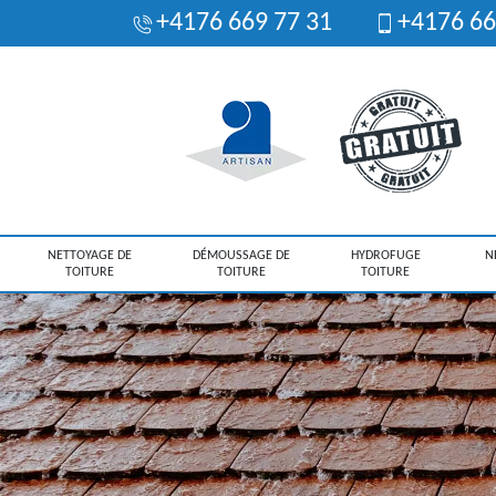
+4176 669 77 31
+4176 66
NETTOYAGE DE
DÉMOUSSAGE DE
HYDROFUGE
N
TOITURE
TOITURE
TOITURE