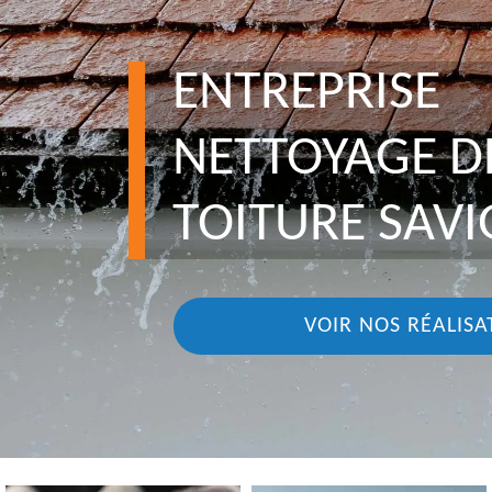
ENTREPRISE
NETTOYAGE D
TOITURE SAVI
VOIR NOS RÉALISA