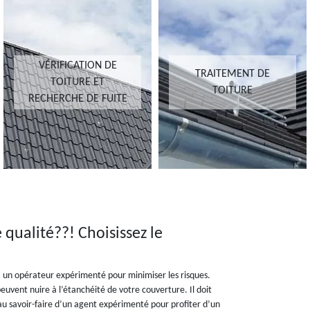
VÉRIFICATION DE
TRAITEMENT DE
TOITURE ET
TOITURE
RECHERCHE DE FUITE
 qualité??! Choisissez le
 à un opérateur expérimenté pour minimiser les risques.
 peuvent nuire à l’étanchéité de votre couverture. Il doit
 au savoir-faire d’un agent expérimenté pour profiter d’un