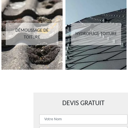
DÉMOUSSAGE DE
HYDROFUGE TOITURE
TOITURE
DEVIS GRATUIT