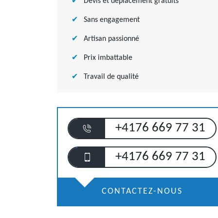
Devis et déplacement gratuits
Sans engagement
Artisan passionné
Prix imbattable
Travail de qualité
+4176 669 77 31
+4176 669 77 31
CONTACTEZ-NOUS