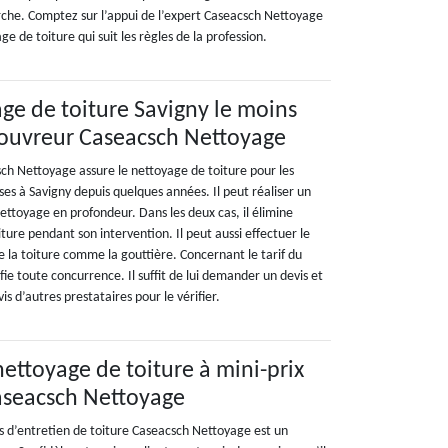
rche. Comptez sur l’appui de l’expert Caseacsch Nettoyage
ge de toiture qui suit les règles de la profession.
age de toiture Savigny le moins
 couvreur Caseacsch Nettoyage
sch Nettoyage assure le nettoyage de toiture pour les
ises à Savigny depuis quelques années. Il peut réaliser un
ettoyage en profondeur. Dans les deux cas, il élimine
oiture pendant son intervention. Il peut aussi effectuer le
 la toiture comme la gouttière. Concernant le tarif du
fie toute concurrence. Il suffit de lui demander un devis et
s d’autres prestataires pour le vérifier.
nettoyage de toiture à mini-prix
aseacsch Nettoyage
s d’entretien de toiture Caseacsch Nettoyage est un