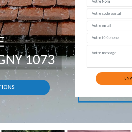
E
GNY 1073
TIONS