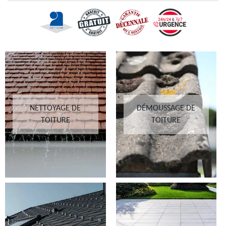
NETTOYAGE DE
DÉMOUSSAGE DE
TOITURE
TOITURE