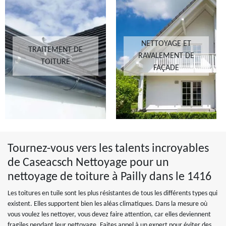
NETTOYAGE ET
TRAITEMENT DE
RAVALEMENT DE
TOITURE
FAÇADE
Tournez-vous vers les talents incroyables
de Caseacsch Nettoyage pour un
nettoyage de toiture à Pailly dans le 1416
Les toitures en tuile sont les plus résistantes de tous les différents types qui
existent. Elles supportent bien les aléas climatiques. Dans la mesure où
vous voulez les nettoyer, vous devez faire attention, car elles deviennent
fragiles pendant leur nettoyage. Faites appel à un expert pour éviter des