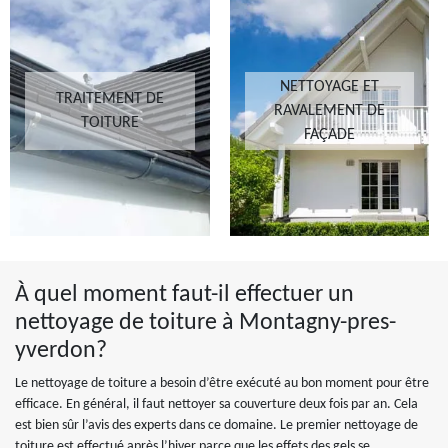
NETTOYAGE ET
TRAITEMENT DE
RAVALEMENT DE
TOITURE
FAÇADE
À quel moment faut-il effectuer un
nettoyage de toiture à Montagny-pres-
yverdon?
Le nettoyage de toiture a besoin d’être exécuté au bon moment pour être
efficace. En général, il faut nettoyer sa couverture deux fois par an. Cela
est bien sûr l’avis des experts dans ce domaine. Le premier nettoyage de
toiture est effectué après l’hiver parce que les effets des gels se