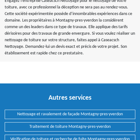
Engagez l’entreprise Caseacsch Nettoyage pour le nettoyage de votre
toiture, avec ce professionnel la déception ne sera pas au rendez-vous.
Cette société expérimentée possède d’innombrables expériences dans ce
domaine. Les propriétaires à Montagny-pres-yverdon la considèrent
comme un des leaders dans ce type de travaux. Elle applique des tarifs
dérisoires pour des travaux de grande envergure. Si vous voulez réaliser un
nettoyage de toiture sur votre structure, faites appel à Caseacsch
Nettoyage. Demandez-lui un devis exact et précis de votre projet. Son
établissement est rapide chez ce prestataire.
Autres services
Nettoyage et ravalement de façade Montagny-pres-yverdon
Traitement de toiture Montagny-pres-yverdon
Vérification de toiture et recherche de fuite Montagny-pres-yverdon