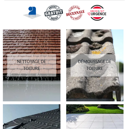
NETTOYAGE DE
DÉMOUSSAGE DE
TOITURE
TOITURE