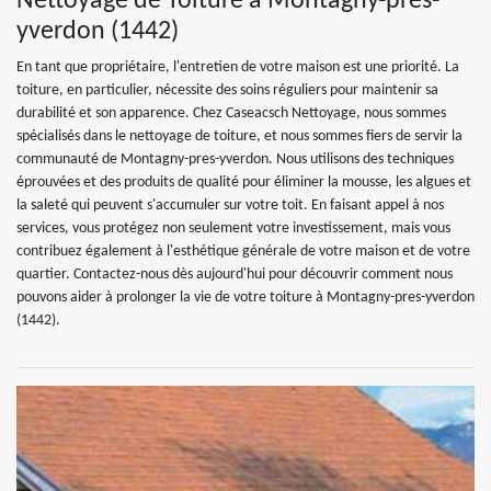
Nettoyage de Toiture à Montagny-pres-
yverdon (1442)
En tant que propriétaire, l'entretien de votre maison est une priorité. La
toiture, en particulier, nécessite des soins réguliers pour maintenir sa
durabilité et son apparence. Chez Caseacsch Nettoyage, nous sommes
spécialisés dans le nettoyage de toiture, et nous sommes fiers de servir la
communauté de Montagny-pres-yverdon. Nous utilisons des techniques
éprouvées et des produits de qualité pour éliminer la mousse, les algues et
la saleté qui peuvent s'accumuler sur votre toit. En faisant appel à nos
services, vous protégez non seulement votre investissement, mais vous
contribuez également à l'esthétique générale de votre maison et de votre
quartier. Contactez-nous dès aujourd'hui pour découvrir comment nous
pouvons aider à prolonger la vie de votre toiture à Montagny-pres-yverdon
(1442).