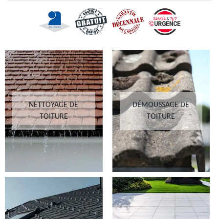
NETTOYAGE DE
DÉMOUSSAGE DE
TOITURE
TOITURE