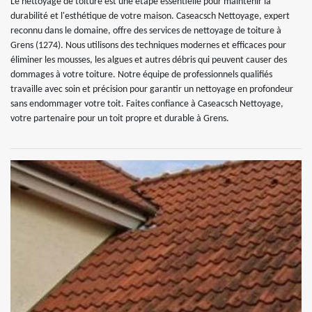
Le nettoyage de toiture est une étape essentielle pour maintenir la
durabilité et l'esthétique de votre maison. Caseacsch Nettoyage, expert
reconnu dans le domaine, offre des services de nettoyage de toiture à
Grens (1274). Nous utilisons des techniques modernes et efficaces pour
éliminer les mousses, les algues et autres débris qui peuvent causer des
dommages à votre toiture. Notre équipe de professionnels qualifiés
travaille avec soin et précision pour garantir un nettoyage en profondeur
sans endommager votre toit. Faites confiance à Caseacsch Nettoyage,
votre partenaire pour un toit propre et durable à Grens.