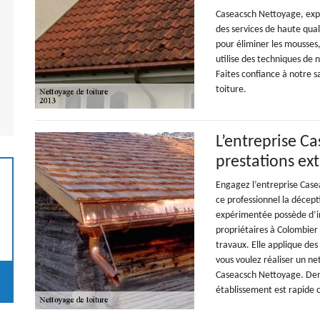
Caseacsch Nettoyage, expe
des services de haute qual
pour éliminer les mousses,
utilise des techniques de
Faites confiance à notre sa
toiture.
L’entreprise C
prestations ex
Engagez l’entreprise Case
ce professionnel la décept
expérimentée possède d’i
propriétaires à Colombier
travaux. Elle applique des
vous voulez réaliser un ne
Caseacsch Nettoyage. Dema
établissement est rapide 