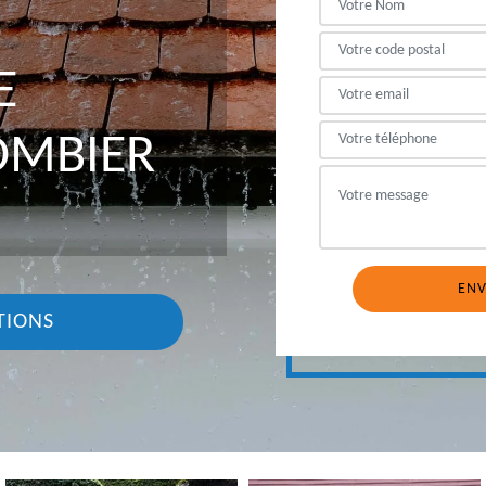
E
OMBIER
TIONS