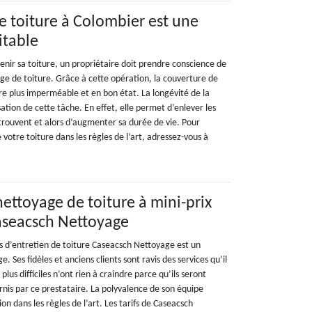
e toiture à Colombier est une
itable
enir sa toiture, un propriétaire doit prendre conscience de
ge de toiture. Grâce à cette opération, la couverture de
re plus imperméable et en bon état. La longévité de la
sation de cette tâche. En effet, elle permet d’enlever les
 trouvent et alors d’augmenter sa durée de vie. Pour
 votre toiture dans les règles de l’art, adressez-vous à
nettoyage de toiture à mini-prix
aseacsch Nettoyage
s d’entretien de toiture Caseacsch Nettoyage est un
e. Ses fidèles et anciens clients sont ravis des services qu’il
 plus difficiles n’ont rien à craindre parce qu’ils seront
rnis par ce prestataire. La polyvalence de son équipe
on dans les règles de l’art. Les tarifs de Caseacsch