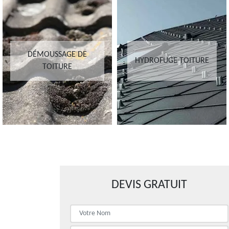
DÉMOUSSAGE DE
HYDROFUGE TOITURE
TOITURE
DEVIS GRATUIT