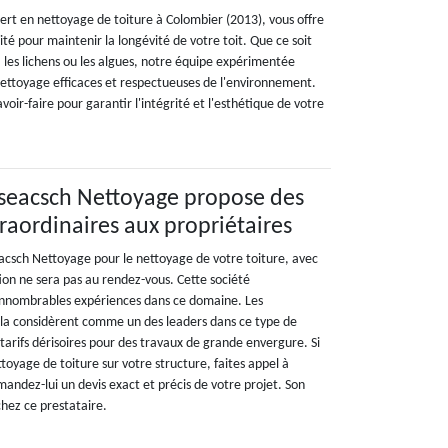
rt en nettoyage de toiture à Colombier (2013), vous offre
ité pour maintenir la longévité de votre toit. Que ce soit
 les lichens ou les algues, notre équipe expérimentée
 nettoyage efficaces et respectueuses de l'environnement.
voir-faire pour garantir l'intégrité et l'esthétique de votre
aseacsch Nettoyage propose des
traordinaires aux propriétaires
acsch Nettoyage pour le nettoyage de votre toiture, avec
ion ne sera pas au rendez-vous. Cette société
nnombrables expériences dans ce domaine. Les
 la considèrent comme un des leaders dans ce type de
 tarifs dérisoires pour des travaux de grande envergure. Si
ttoyage de toiture sur votre structure, faites appel à
ndez-lui un devis exact et précis de votre projet. Son
chez ce prestataire.