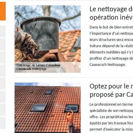
Le nettoyage d
opération inév
Dans le but de bien entret
l’importance d’un nettoya
leurs structures sera enco
toiture dépend de la réali
éléments nuisibles qui s’y
profiter d’un nettoyage de
Caseacsch Nettoyage.
Optez pour le 
proposé par C
Le professionnel en terme
spécialiste de son nettoyag
offre. Les propriétaires les
épatés par les travaux fou
permet d’exécuter la missi