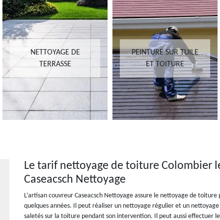
NETTOYAGE DE
PEINTURE SUR TUILE
TERRASSE
ET TOITURE
Le tarif nettoyage de toiture Colombier l
Caseacsch Nettoyage
L’artisan couvreur Caseacsch Nettoyage assure le nettoyage de toiture po
quelques années. Il peut réaliser un nettoyage régulier et un nettoyage 
saletés sur la toiture pendant son intervention. Il peut aussi effectuer