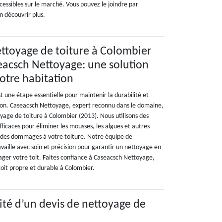
cessibles sur le marché. Vous pouvez le joindre par
n découvrir plus.
ettoyage de toiture à Colombier
eacsch Nettoyage: une solution
otre habitation
t une étape essentielle pour maintenir la durabilité et
son. Caseacsch Nettoyage, expert reconnu dans le domaine,
oyage de toiture à Colombier (2013). Nous utilisons des
icaces pour éliminer les mousses, les algues et autres
 des dommages à votre toiture. Notre équipe de
ravaille avec soin et précision pour garantir un nettoyage en
er votre toit. Faites confiance à Caseacsch Nettoyage,
toit propre et durable à Colombier.
lité d’un devis de nettoyage de