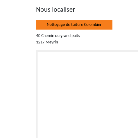
Nous localiser
Nettoyage de toiture Colombier
40 Chemin du grand puits
1217 Meyrin