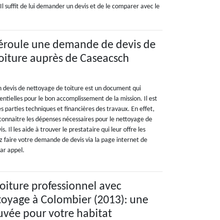
Il suffit de lui demander un devis et de le comparer avec le
roule une demande de devis de
oiture auprès de Caseacsch
n devis de nettoyage de toiture est un document qui
ntielles pour le bon accomplissement de la mission. Il est
es parties techniques et financières des travaux. En effet,
 connaitre les dépenses nécessaires pour le nettoyage de
s. Il les aide à trouver le prestataire qui leur offre les
z faire votre demande de devis via la page internet de
ar appel.
oiture professionnel avec
toyage à Colombier (2013): une
uvée pour votre habitat