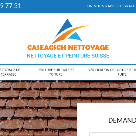
9 77 31
ON VOUS RAPPELLE GRAT
ETTOYAGE DE
PEINTURE SUR TUILE ET
VÉRIFICATION DE TOITURE ET 
TERRASSE
TOITURE
FUITE
DEMANDE