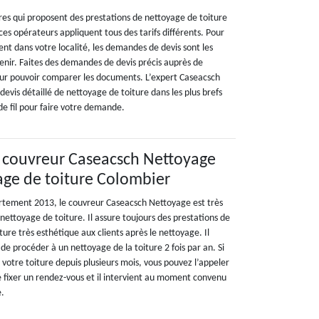
ires qui proposent des prestations de nettoyage de toiture
es opérateurs appliquent tous des tarifs différents. Pour
tent dans votre localité, les demandes de devis sont les
enir. Faites des demandes de devis précis auprès de
ur pouvoir comparer les documents. L’expert Caseacsch
evis détaillé de nettoyage de toiture dans les plus brefs
 de fil pour faire votre demande.
u couvreur Caseacsch Nettoyage
age de toiture Colombier
rtement 2013, le couvreur Caseacsch Nettoyage est très
ttoyage de toiture. Il assure toujours des prestations de
ture très esthétique aux clients après le nettoyage. Il
de procéder à un nettoyage de la toiture 2 fois par an. Si
votre toiture depuis plusieurs mois, vous pouvez l’appeler
 de fixer un rendez-vous et il intervient au moment convenu
e.