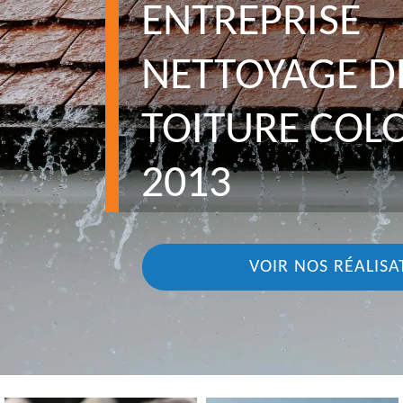
ENTREPRISE
NETTOYAGE D
TOITURE COL
2013
VOIR NOS RÉALISA