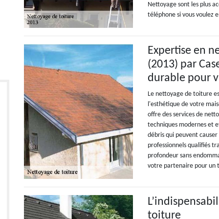
Nettoyage sont les plus ac
téléphone si vous voulez e
Expertise en n
(2013) par Cas
durable pour v
Le nettoyage de toiture es
l'esthétique de votre mai
offre des services de nett
techniques modernes et eff
débris qui peuvent causer
professionnels qualifiés t
profondeur sans endommag
votre partenaire pour un 
L’indispensabi
toiture