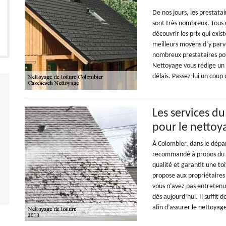
De nos jours, les prestata
sont très nombreux. Tous c
découvrir les prix qui exis
meilleurs moyens d’y parv
nombreux prestataires po
Nettoyage vous rédige un d
délais. Passez-lui un coup
Les services d
pour le nettoy
À Colombier, dans le dépa
recommandé à propos du ne
qualité et garantit une toi
propose aux propriétaires 
vous n’avez pas entretenu 
dès aujourd’hui. Il suffit
afin d’assurer le nettoyag