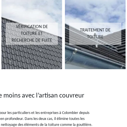
VÉRIFICATION DE
TRAITEMENT DE
TOITURE ET
TOITURE
RECHERCHE DE FUITE
e moins avec l’artisan couvreur
ur les particuliers et les entreprises à Colombier depuis
en profondeur. Dans les deux cas, il élimine toutes les
 le nettoyage des éléments de la toiture comme la gouttière.