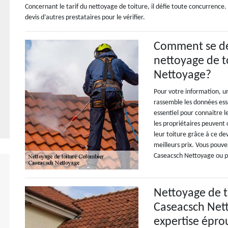
Concernant le tarif du nettoyage de toiture, il défie toute concurrence. 
devis d’autres prestataires pour le vérifier.
Comment se dé
nettoyage de t
Nettoyage?
Pour votre information, u
rassemble les données esse
essentiel pour connaitre l
les propriétaires peuvent
leur toiture grâce à ce devi
meilleurs prix. Vous pouve
Caseacsch Nettoyage ou p
Nettoyage de t
Caseacsch Net
expertise épro