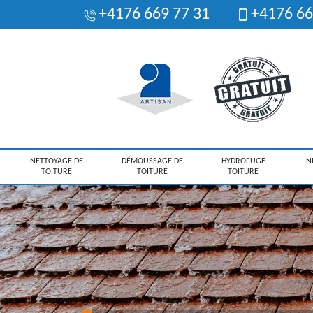
+4176 669 77 31
+4176 66
NETTOYAGE DE
DÉMOUSSAGE DE
HYDROFUGE
N
TOITURE
TOITURE
TOITURE