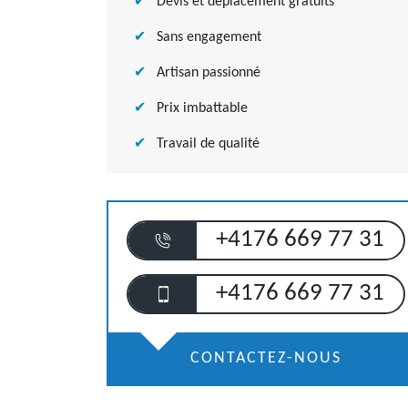
Devis et déplacement gratuits
Sans engagement
Artisan passionné
Prix imbattable
Travail de qualité
+4176 669 77 31
+4176 669 77 31
CONTACTEZ-NOUS