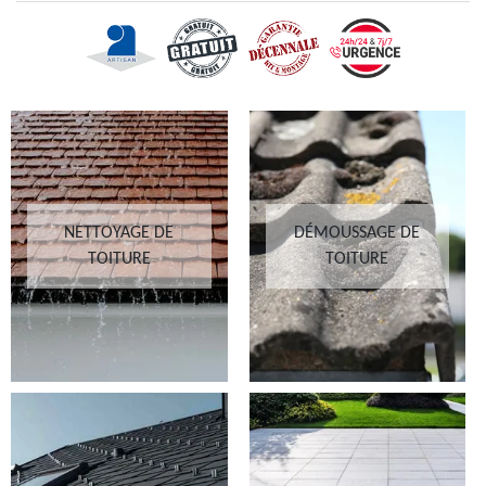
NETTOYAGE DE
DÉMOUSSAGE DE
TOITURE
TOITURE