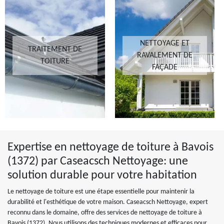
NETTOYAGE ET
TRAITEMENT DE
RAVALEMENT DE
TOITURE
FAÇADE
Expertise en nettoyage de toiture à Bavois
(1372) par Caseacsch Nettoyage: une
solution durable pour votre habitation
Le nettoyage de toiture est une étape essentielle pour maintenir la
durabilité et l'esthétique de votre maison. Caseacsch Nettoyage, expert
reconnu dans le domaine, offre des services de nettoyage de toiture à
Bavois (1372). Nous utilisons des techniques modernes et efficaces pour