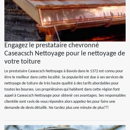
Engagez le prestataire chevronné
Caseacsch Nettoyage pour le nettoyage de
votre toiture
Le prestataire Caseacsch Nettoyage à Bavois dans le 1372 est connu pour
être le meilleur dans cette localité. Sa popularité est due à ses services de
nettoyage de toiture de très haute qualité à des tarifs abordables pour
toutes les bourses. Les propriétaires qui habitent dans cette région font
appel à Caseacsch Nettoyage pour obtenir ces avantages. Ses responsables
clientèle sont ravis de vous répondre alors appelez-les pour faire une
demande de devis détaillé. Ne tardez plus une minute de plus??!