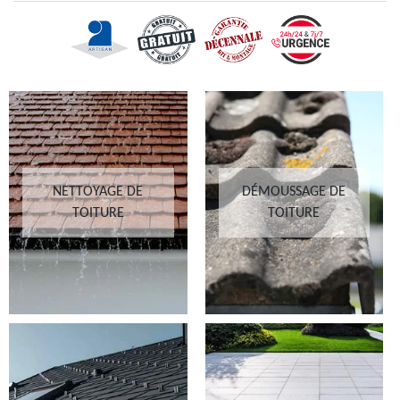
NETTOYAGE DE
DÉMOUSSAGE DE
TOITURE
TOITURE