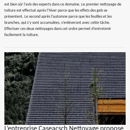
est bien sûr l’avis des experts dans ce domaine. Le premier nettoyage de
toiture est effectué après l’hiver parce que les effets des gels se
présentent. Le second après l’automne parce que les feuilles et les
branches, qui s’y sont accumulées, s’enlèveront avec cette tâche.
Effectuer ces deux nettoyages dans cet ordre permet d’entretenir
facilement la toiture.
L’entreprise Caseacsch Nettoyage propose