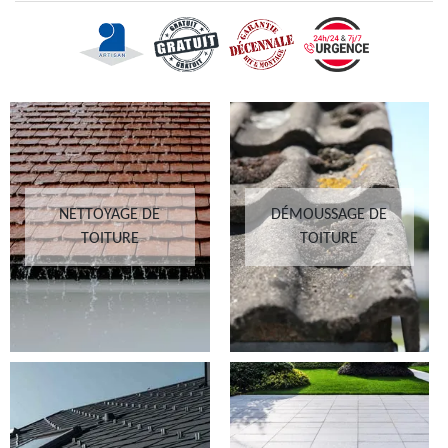
NETTOYAGE DE
DÉMOUSSAGE DE
TOITURE
TOITURE