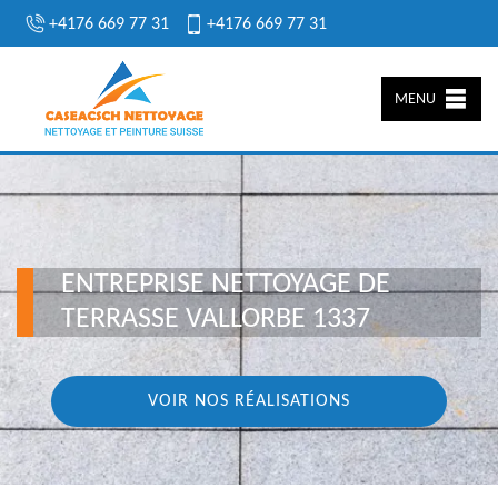
+4176 669 77 31
+4176 669 77 31
MENU
ENTREPRISE NETTOYAGE DE
TERRASSE VALLORBE 1337
VOIR NOS RÉALISATIONS