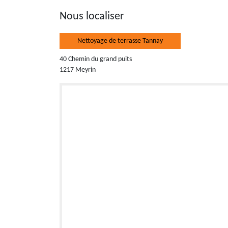
Nous localiser
Nettoyage de terrasse Tannay
40 Chemin du grand puits
1217 Meyrin