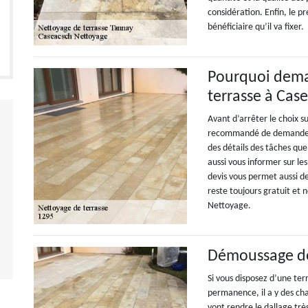
considération. Enfin, le p
bénéficiaire qu’il va fixer.
Pourquoi dema
terrasse à Cas
Avant d’arrêter le choix s
recommandé de demander u
des détails des tâches que 
aussi vous informer sur les
devis vous permet aussi de
reste toujours gratuit et 
Nettoyage.
Démoussage de 
Si vous disposez d’une ter
permanence, il a y des ch
vont rendre le dallage très