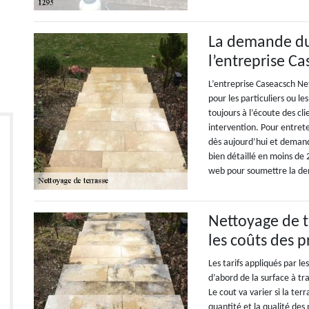
La demande du 
l’entreprise C
L’entreprise Caseacsch Ne
pour les particuliers ou l
toujours à l’écoute des cl
intervention. Pour entrete
dès aujourd’hui et demand
bien détaillé en moins de 
web pour soumettre la de
Nettoyage de te
les coûts des p
Les tarifs appliqués par l
d’abord de la surface à tr
Le cout va varier si la ter
quantité et la qualité des 