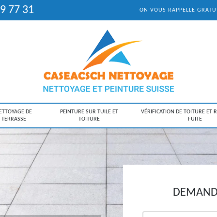
9 77 31
ON VOUS RAPPELLE GRAT
ETTOYAGE DE
PEINTURE SUR TUILE ET
VÉRIFICATION DE TOITURE ET 
TERRASSE
TOITURE
FUITE
DEMANDE