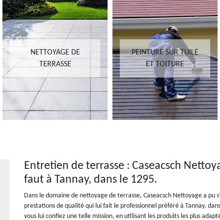
NETTOYAGE DE
PEINTURE SUR TUILE
TERRASSE
ET TOITURE
Entretien de terrasse : Caseacsch Nettoya
faut à Tannay, dans le 1295.
Dans le domaine de nettoyage de terrasse, Caseacsch Nettoyage a pu s’
prestations de qualité qui lui fait le professionnel préféré à Tannay, dans
vous lui confiez une telle mission, en utilisant les produits les plus a