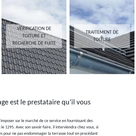
VÉRIFICATION DE
TRAITEMENT DE
TOITURE ET
TOITURE
RECHERCHE DE FUITE
ge est le prestataire qu’il vous
imposer sur le marché de ce service en fournissant des
 le 1295. Avec son savoir-faire, il interviendra chez vous, si
daptés pour ne pas endommager la terrasse tout en procédant