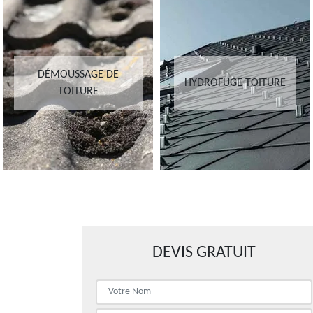
DÉMOUSSAGE DE
HYDROFUGE TOITURE
TOITURE
DEVIS GRATUIT