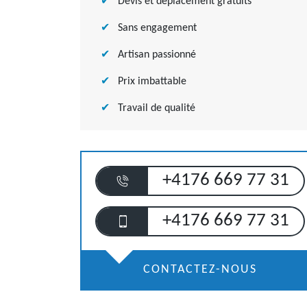
Devis et déplacement gratuits
Sans engagement
Artisan passionné
Prix imbattable
Travail de qualité
+4176 669 77 31
+4176 669 77 31
CONTACTEZ-NOUS