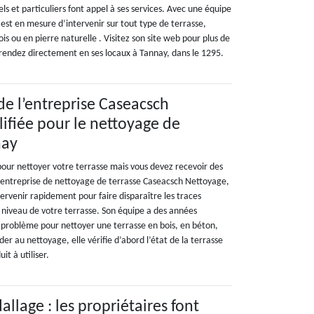
els et particuliers font appel à ses services. Avec une équipe
l est en mesure d’intervenir sur tout type de terrasse,
ois ou en pierre naturelle . Visitez son site web pour plus de
u rendez directement en ses locaux à Tannay, dans le 1295.
de l’entreprise Caseacsch
ifiée pour le nettoyage de
nay
pour nettoyer votre terrasse mais vous devez recevoir des
 l’entreprise de nettoyage de terrasse Caseacsch Nettoyage,
ntervenir rapidement pour faire disparaître les traces
au niveau de votre terrasse. Son équipe a des années
 problème pour nettoyer une terrasse en bois, en béton,
r au nettoyage, elle vérifie d’abord l’état de la terrasse
it à utiliser.
llage : les propriétaires font