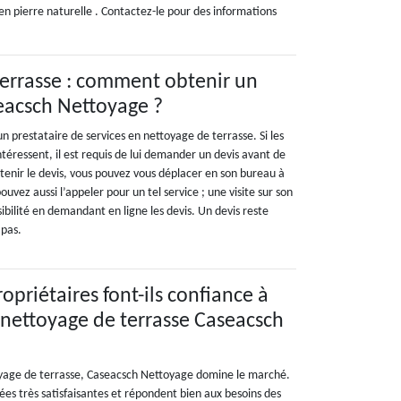
 en pierre naturelle . Contactez-le pour des informations
errasse : comment obtenir un
eacsch Nettoyage ?
 prestataire de services en nettoyage de terrasse. Si les
intéressent, il est requis de lui demander un devis avant de
tenir le devis, vous pouvez vous déplacer en son bureau à
pouvez aussi l’appeler pour un tel service ; une visite sur son
sibilité en demandant en ligne les devis. Un devis reste
 pas.
opriétaires font-ils confiance à
e nettoyage de terrasse Caseacsch
yage de terrasse, Caseacsch Nettoyage domine le marché.
ées très satisfaisantes et répondent bien aux besoins des