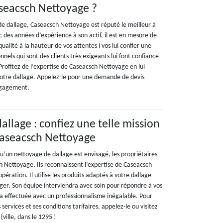
seacsch Nettoyage ?
e dallage, Caseacsch Nettoyage est réputé le meilleur à
 des années d’expérience à son actif, il est en mesure de
ualité à la hauteur de vos attentes i vos lui confier une
onnels qui sont des clients très exigeants lui font confiance
. Profitez de l’expertise de Caseacsch Nettoyage en lui
votre dallage. Appelez-le pour une demande de devis
engagement.
allage : confiez une telle mission
Caseacsch Nettoyage
qu’un nettoyage de dallage est envisagé, les propriétaires
h Nettoyage. Ils reconnaissent l’expertise de Caseacsch
pération. Il utilise les produits adaptés à votre dallage
er. Son équipe interviendra avec soin pour répondre à vos
ra effectuée avec un professionnalisme inégalable. Pour
 services et ses conditions tarifaires, appelez-le ou visitez
{ville, dans le 1295 !