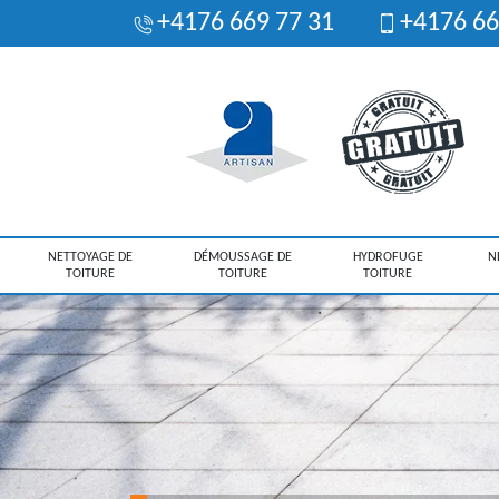
+4176 669 77 31
+4176 66
NETTOYAGE DE
DÉMOUSSAGE DE
HYDROFUGE
N
TOITURE
TOITURE
TOITURE