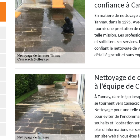
confiance à Ca
En matière de nettoyage d
Tannay, dans le 1295. Avec
fournir une prestation de q
telle mission. Les professi
et sollicitent ses services
confiant le nettoyage de 
détaillé gratuit et sans 
Nettoyage de d
à l’équipe de 
À Tannay, dans le {cp lors
se tournent vers Caseacsc
Nettoyage pour une telle o
pour éviter de l’endommag
souhaits et l’opération se
plus d’informations sur ses
son site web si vous êtes à 