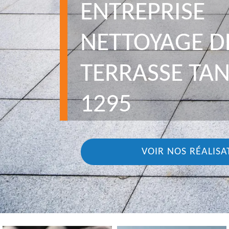
ENTREPRISE
NETTOYAGE D
TERRASSE TA
1295
VOIR NOS RÉALISA