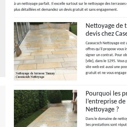
à un nettoyage parfait. Il excelle surtout sur le nettoyage des terrasses
plus détaillées et demandez un devis gratuit et sans engagement.
Nettoyage de t
devis chez Cas
Caseacsch Nettoyage est un
offres qu’il propose vous 
signer un contrat. Pour ob
{vile}, dans le 1295. Vous 
site web est aussi une pos
gratuit et ne vous engage
Pourquoi les pr
l’entreprise d
Nettoyage ?
Dans le domaine de netto
Ses prestations sont réput