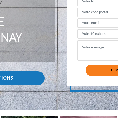
E
NNAY
TIONS