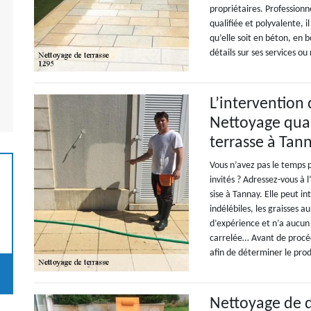
propriétaires. Professionn
qualifiée et polyvalente, i
qu’elle soit en béton, en b
détails sur ses services o
L’intervention 
Nettoyage qual
terrasse à Tan
Vous n’avez pas le temps 
invités ? Adressez-vous à
sise à Tannay. Elle peut i
indélébiles, les graisses 
d’expérience et n’a aucun
carrelée… Avant de procéde
afin de déterminer le produ
Nettoyage de da