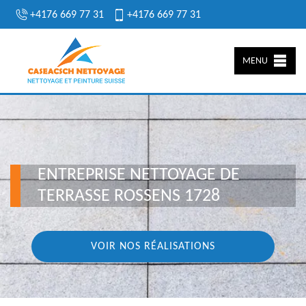
+4176 669 77 31
+4176 669 77 31
MENU
ENTREPRISE NETTOYAGE DE
TERRASSE ROSSENS 1728
VOIR NOS RÉALISATIONS