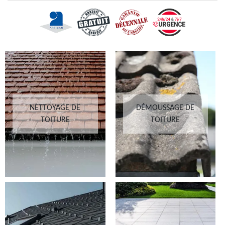
NETTOYAGE DE
DÉMOUSSAGE DE
TOITURE
TOITURE