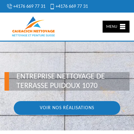
+4176 669 77 31
+4176 669 77 31
MENU
ENTREPRISE NETTOYAGE DE
TERRASSE PUIDOUX 1070
VOIR NOS RÉALISATIONS