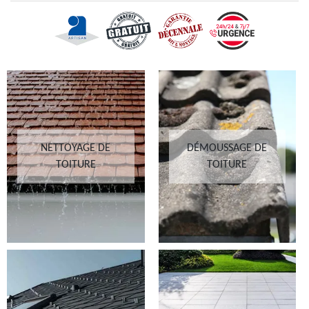
NETTOYAGE DE
DÉMOUSSAGE DE
TOITURE
TOITURE