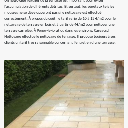
Un nettoyage régulier de la terrasse est important pour éviter
l’accumulation de différents détritus. Et surtout, les végétaux tels les
mousses ne se développeront pas si le nettoyage est effectué
correctement. À propos du coût, le tarif varie de 10 à 15 €/m2 pour le
nettoyage de terrasse en bois et à partir de 4€/m2 pour nettoyer une
terrasse carrelée. À Peney-le-jorat ou dans les environs, Caseacsch
Nettoyage effectue le nettoyage de terrasse. Il propose toujours à ses
clients un tarif très raisonnable concernant l’entretien d’une terrasse.