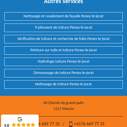
Autres services
Nettoyage et ravalement de façade Peney-le-jorat
Traitement de toiture Peney-le-jorat
Vérification de toiture et recherche de fuite Peney-le-jorat
Peinture sur tuile et toiture Peney-le-jorat
Hydrofuge toiture Peney-le-jorat
Démoussage de toiture Peney-le-jorat
Nettoyage de toiture Peney-le-jorat
40 Chemin du grand puits
1217 Meyrin
+4176 669 77 31
/
+4176 669 77 31
5.0