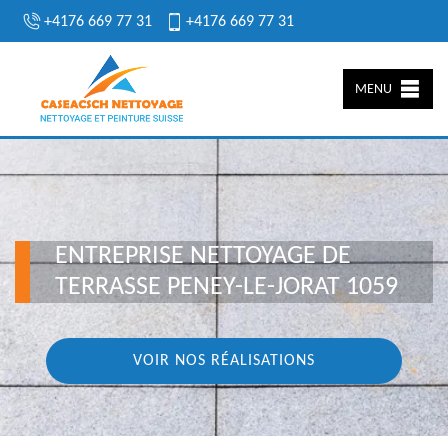
+4176 669 77 31
+4176 669 77 31
MENU
ENTREPRISE NETTOYAGE DE
TERRASSE PENEY-LE-JORAT 1059
VOIR NOS RÉALISATIONS