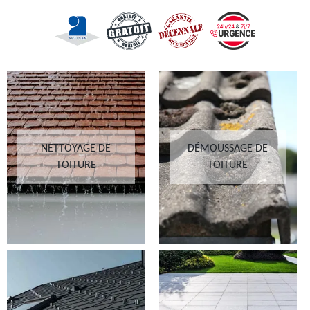
NETTOYAGE DE
DÉMOUSSAGE DE
TOITURE
TOITURE