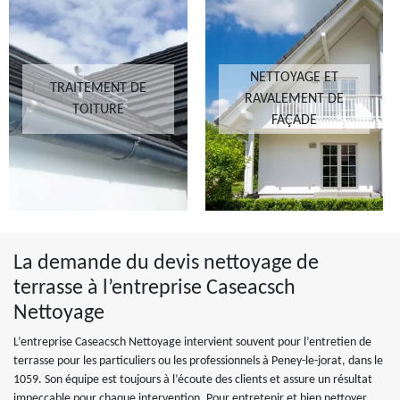
NETTOYAGE ET
TRAITEMENT DE
RAVALEMENT DE
TOITURE
FAÇADE
La demande du devis nettoyage de
terrasse à l’entreprise Caseacsch
Nettoyage
L’entreprise Caseacsch Nettoyage intervient souvent pour l’entretien de
terrasse pour les particuliers ou les professionnels à Peney-le-jorat, dans le
1059. Son équipe est toujours à l’écoute des clients et assure un résultat
impeccable pour chaque intervention. Pour entretenir et bien nettoyer