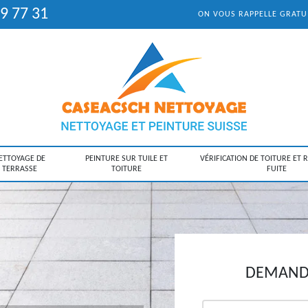
9 77 31
ON VOUS RAPPELLE GRAT
ETTOYAGE DE
PEINTURE SUR TUILE ET
VÉRIFICATION DE TOITURE ET 
TERRASSE
TOITURE
FUITE
DEMANDE