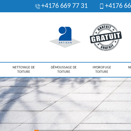
+4176 669 77 31
+4176 66
NETTOYAGE DE
DÉMOUSSAGE DE
HYDROFUGE
N
TOITURE
TOITURE
TOITURE