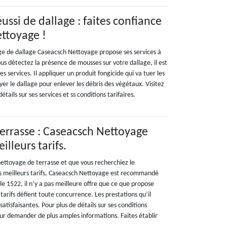
ssi de dallage : faites confiance
ttoyage !
e de dallage Caseacsch Nettoyage propose ses services à
ous détectez la présence de mousses sur votre dallage, il est
ses services. Il appliquer un produit fongicide qui va tuer les
oyer le dallage pour enlever les débris des végétaux. Visitez
étails sur ses services et ss conditions tarifaires.
errasse : Caseacsch Nettoyage
illeurs tarifs.
nettoyage de terrasse et que vous recherchiez le
es meilleurs tarifs, Caseacsch Nettoyage est recommandé
le 1522, il n’y a pas meilleure offre que ce que propose
arifs défient toute concurrence. Les prestations qu’il
satisfaisantes. Pour plus de détails sur ses conditions
our demander de plus amples informations. Faites établir