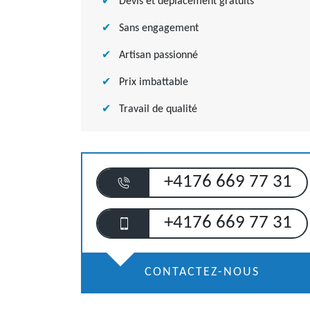
Devis et déplacement gratuits
Sans engagement
Artisan passionné
Prix imbattable
Travail de qualité
+4176 669 77 31
+4176 669 77 31
CONTACTEZ-NOUS