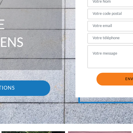
E
CENS
TIONS