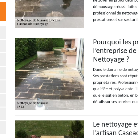
nettoyer en profondeur po
démoussage réussi, faites
professionnel du nettoyage
prestations et sur ses tari
Pourquoi les pr
l’entreprise d
Nettoyage ?
Dans le domaine de netto
Ses prestations sont réput
propriétaires. Professionn
qualifiée et polyvalente, i
qu’elle soit en béton, en b
détails sur ses services o
Le nettoyage e
l’artisan Case