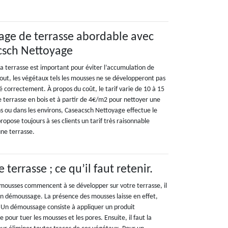
yage de terrasse abordable avec
acsch Nettoyage
la terrasse est important pour éviter l’accumulation de
rtout, les végétaux tels les mousses ne se développeront pas
ué correctement. À propos du coût, le tarif varie de 10 à 15
 terrasse en bois et à partir de 4€/m2 pour nettoyer une
ns ou dans les environs, Caseacsch Nettoyage effectue le
ropose toujours à ses clients un tarif très raisonnable
une terrasse.
errasse ; ce qu’il faut retenir.
 mousses commencent à se développer sur votre terrasse, il
n démoussage. La présence des mousses laisse en effet,
 Un démoussage consiste à appliquer un produit
e pour tuer les mousses et les pores. Ensuite, il faut la