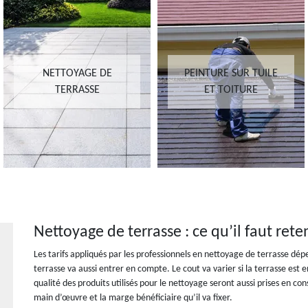
NETTOYAGE DE
PEINTURE SUR TUILE
TERRASSE
ET TOITURE
Nettoyage de terrasse : ce qu’il faut reten
Les tarifs appliqués par les professionnels en nettoyage de terrasse dépe
terrasse va aussi entrer en compte. Le cout va varier si la terrasse est e
qualité des produits utilisés pour le nettoyage seront aussi prises en consi
main d’œuvre et la marge bénéficiaire qu’il va fixer.