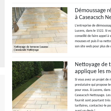
Démoussage réu
à Caseacsch Ne
L’entreprise de démoussag
Lucens, dans le 1522. Si v
conseillé de faire appel à 
mousses et puis il va nett
son site web pour plus de d
Nettoyage de t
applique les me
Si vous avez un projet de 
prestataire qui propose l
pour vous. À Lucens, dans 
Caseacsch Nettoyage. Les t
fournit sont pourtant très 
tarifaires, contactez-le p
aussi un devis !