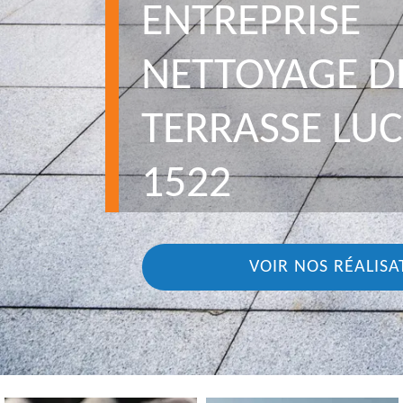
ENTREPRISE
NETTOYAGE D
TERRASSE LU
1522
VOIR NOS RÉALISA