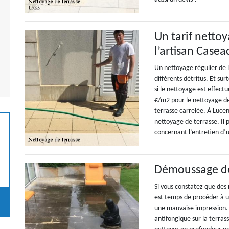
Un tarif netto
l’artisan Case
Un nettoyage régulier de 
différents détritus. Et su
si le nettoyage est effect
€/m2 pour le nettoyage de
terrasse carrelée. À Luce
nettoyage de terrasse. Il p
concernant l’entretien d’
Démoussage de t
Si vous constatez que des
est temps de procéder à u
une mauvaise impression.
antifongique sur la terrass