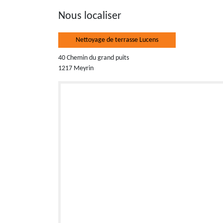
Nous localiser
Nettoyage de terrasse Lucens
40 Chemin du grand puits
1217 Meyrin