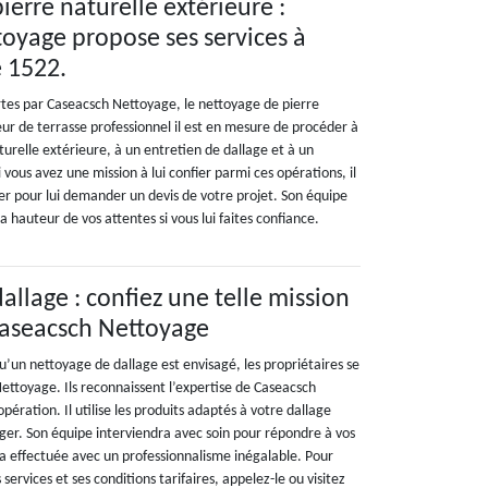
ierre naturelle extérieure :
oyage propose ses services à
e 1522.
ertes par Caseacsch Nettoyage, le nettoyage de pierre
eur de terrasse professionnel il est en mesure de procéder à
urelle extérieure, à un entretien de dallage et à un
vous avez une mission à lui confier parmi ces opérations, il
ter pour lui demander un devis de votre projet. Son équipe
a hauteur de vos attentes si vous lui faites confiance.
allage : confiez une telle mission
Caseacsch Nettoyage
qu’un nettoyage de dallage est envisagé, les propriétaires se
ettoyage. Ils reconnaissent l’expertise de Caseacsch
pération. Il utilise les produits adaptés à votre dallage
er. Son équipe interviendra avec soin pour répondre à vos
ra effectuée avec un professionnalisme inégalable. Pour
 services et ses conditions tarifaires, appelez-le ou visitez