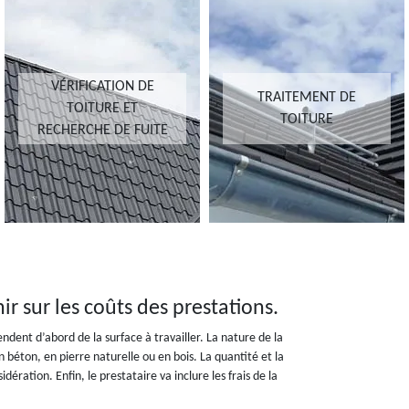
VÉRIFICATION DE
TRAITEMENT DE
TOITURE ET
TOITURE
RECHERCHE DE FUITE
ir sur les coûts des prestations.
ndent d’abord de la surface à travailler. La nature de la
n béton, en pierre naturelle ou en bois. La quantité et la
dération. Enfin, le prestataire va inclure les frais de la