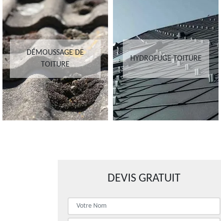
DÉMOUSSAGE DE
HYDROFUGE TOITURE
TOITURE
DEVIS GRATUIT