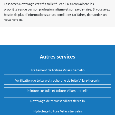
Caseacsch Nettoyage est très sollicité, car il a su convaincre les
propriétaires de par son professionnalisme et son savoir-faire. Si vous avez
besoin de plus d’informations sur ses conditions tarifaires, demandez un
devis détaillé.
Autres services
Traitement de toiture Villars-tiercelin
Vérification de toiture et recherche de fuite Villars-tiercelin
Peinture sur tuile et toiture Villars-tiercelin
Nettoyage de terrasse Villars-tiercelin
Hydrofuge toiture Villars-tiercelin