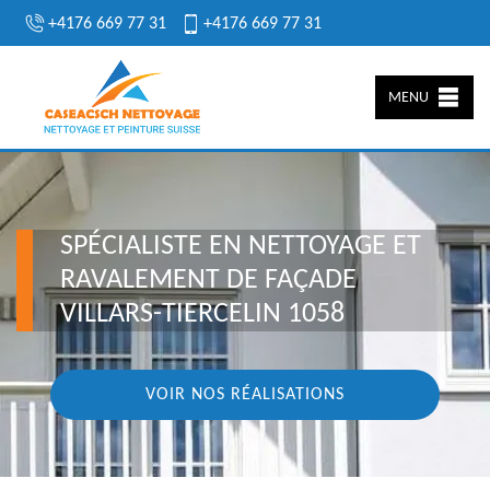
+4176 669 77 31
+4176 669 77 31
MENU
SPÉCIALISTE EN NETTOYAGE ET
RAVALEMENT DE FAÇADE
VILLARS-TIERCELIN 1058
VOIR NOS RÉALISATIONS