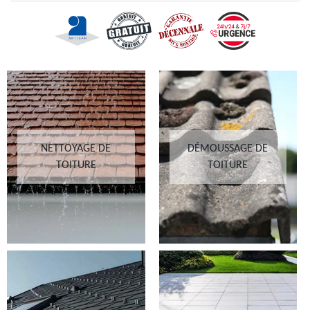
NETTOYAGE DE
DÉMOUSSAGE DE
TOITURE
TOITURE