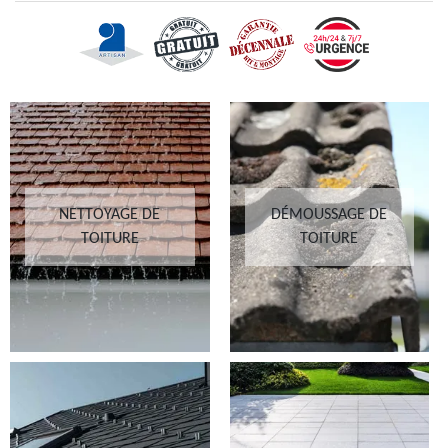
NETTOYAGE DE
DÉMOUSSAGE DE
TOITURE
TOITURE