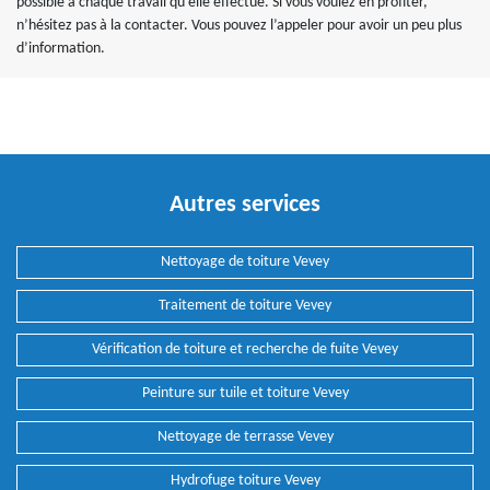
possible à chaque travail qu’elle effectue. Si vous voulez en profiter,
n’hésitez pas à la contacter. Vous pouvez l’appeler pour avoir un peu plus
d’information.
Autres services
Nettoyage de toiture Vevey
Traitement de toiture Vevey
Vérification de toiture et recherche de fuite Vevey
Peinture sur tuile et toiture Vevey
Nettoyage de terrasse Vevey
Hydrofuge toiture Vevey