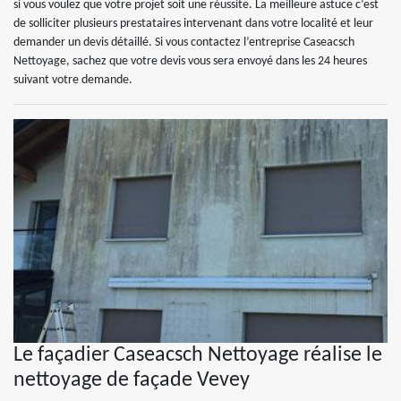
si vous voulez que votre projet soit une réussite. La meilleure astuce c’est
de solliciter plusieurs prestataires intervenant dans votre localité et leur
demander un devis détaillé. Si vous contactez l’entreprise Caseacsch
Nettoyage, sachez que votre devis vous sera envoyé dans les 24 heures
suivant votre demande.
Le façadier Caseacsch Nettoyage réalise le
nettoyage de façade Vevey