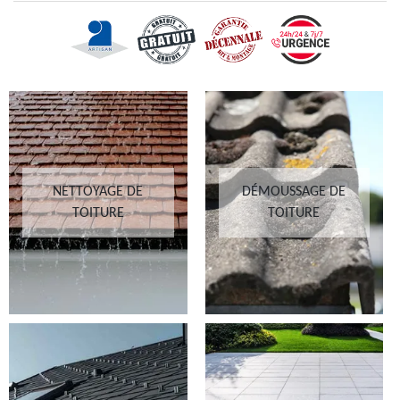
NETTOYAGE DE
DÉMOUSSAGE DE
TOITURE
TOITURE