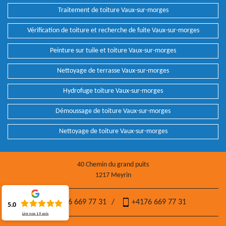
Traitement de toiture Vaux-sur-morges
Vérification de toiture et recherche de fuite Vaux-sur-morges
Peinture sur tuile et toiture Vaux-sur-morges
Nettoyage de terrasse Vaux-sur-morges
Hydrofuge toiture Vaux-sur-morges
Démoussage de toiture Vaux-sur-morges
Nettoyage de toiture Vaux-sur-morges
40 Chemin du grand puits
1217 Meyrin
+4176 669 77 31
/
+4176 669 77 31
5.0
Lire nos
19
avis