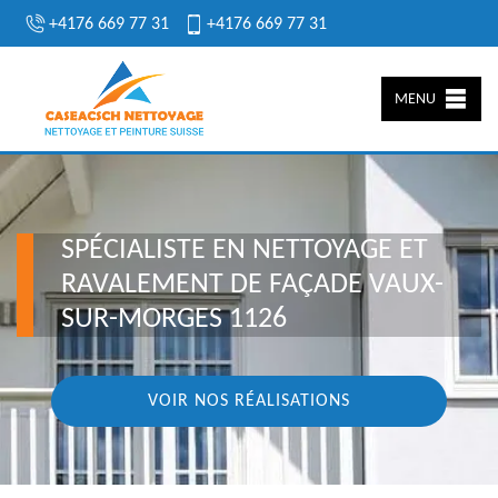
+4176 669 77 31
+4176 669 77 31
MENU
SPÉCIALISTE EN NETTOYAGE ET
RAVALEMENT DE FAÇADE VAUX-
SUR-MORGES 1126
VOIR NOS RÉALISATIONS