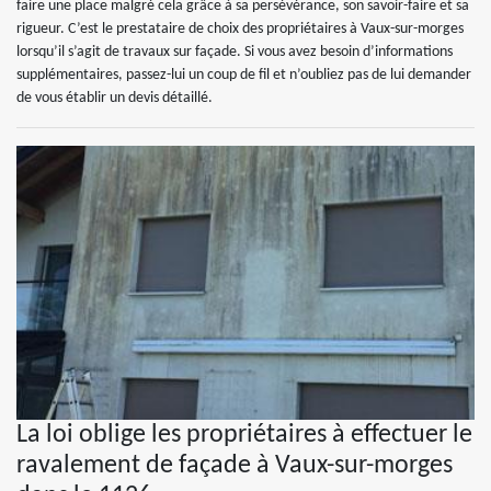
faire une place malgré cela grâce à sa persévérance, son savoir-faire et sa
rigueur. C’est le prestataire de choix des propriétaires à Vaux-sur-morges
lorsqu’il s’agit de travaux sur façade. Si vous avez besoin d’informations
supplémentaires, passez-lui un coup de fil et n’oubliez pas de lui demander
de vous établir un devis détaillé.
La loi oblige les propriétaires à effectuer le
ravalement de façade à Vaux-sur-morges