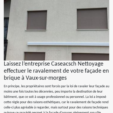
Laissez l’entreprise Caseacsch Nettoyage
effectuer le ravalement de votre façade en
brique à Vaux-sur-morges
En principe, les propriétaires sont forcés par la loi de ravaler leur façade au
moins une fois toutes les décennies, peu importe la destination de leur
bâtiment, que ce soit à usage professionnel ou personnel. La loi a imposé
cette règle pour des raisons esthétiques, car le ravalement de façade rend
celle-ci plus agréable à regarder, mais surtout pour des raisons techniques
puisque ce procédé permet à la façade d’assurer pleinement son rôle.