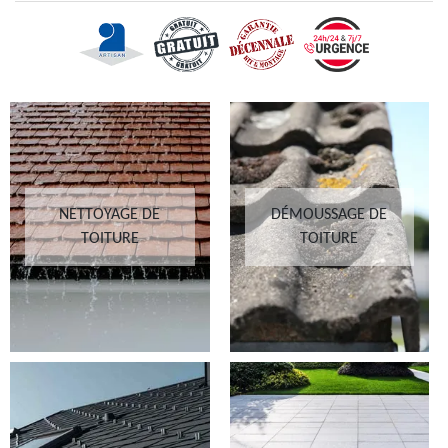
NETTOYAGE DE
DÉMOUSSAGE DE
TOITURE
TOITURE