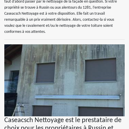
faut d’abord passer par le nettoyage de la façade en question. Si votre
propriété se trouve à Russin ou aux alentours du 1281, l’entreprise
Caseacsch Nettoyage est à votre disposition. Elle fait un travail
remarquable à un prix vraiment dérisoire. Alors, contactez-la si vous
voulez que le ravalement et/ou le nettoyage de votre toiture soient
conformes à vos attentes.
Caseacsch Nettoyage est le prestataire de
choix pour les propriétaires à Russin et