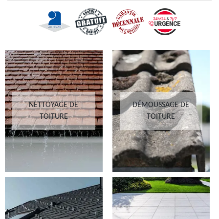
NETTOYAGE DE
DÉMOUSSAGE DE
TOITURE
TOITURE