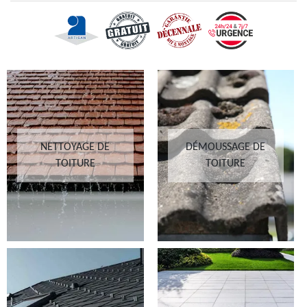
NETTOYAGE DE
DÉMOUSSAGE DE
TOITURE
TOITURE