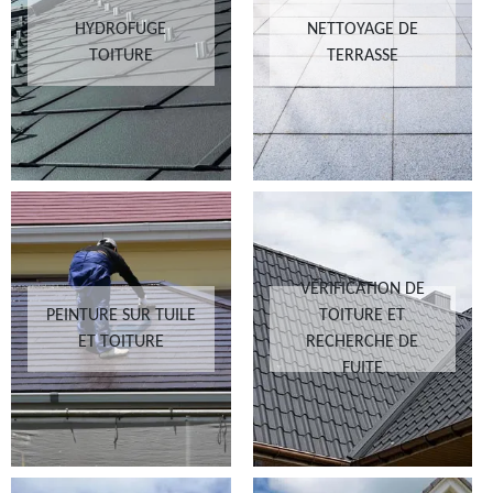
HYDROFUGE
NETTOYAGE DE
TOITURE
TERRASSE
VÉRIFICATION DE
PEINTURE SUR TUILE
TOITURE ET
ET TOITURE
RECHERCHE DE
FUITE