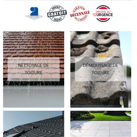
NETTOYAGE DE
DÉMOUSSAGE DE
TOITURE
TOITURE