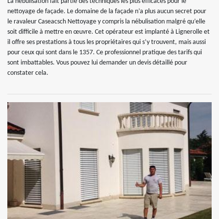
La nébulisation fait partie des techniques les plus efficaces pour le
nettoyage de façade. Le domaine de la façade n’a plus aucun secret pour
le ravaleur Caseacsch Nettoyage y compris la nébulisation malgré qu’elle
soit difficile à mettre en œuvre. Cet opérateur est implanté à Lignerolle et
il offre ses prestations à tous les propriétaires qui s’y trouvent, mais aussi
pour ceux qui sont dans le 1357. Ce professionnel pratique des tarifs qui
sont imbattables. Vous pouvez lui demander un devis détaillé pour
constater cela.