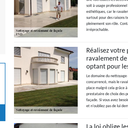
soit à usage professionnel
esthétiques, car le ravale
surtout pour des raisons 
pleinement son rôle. Cont
irréprochable.
Réalisez votre
ravalement de 
optant pour le
Le domaine du nettoyage e
concurrencé, mais le rava
place malgré cela grâce à 
prestataire de choix des p
façade. Si vous avez besoi
et n’oubliez pas de lui de
La loi oblige le