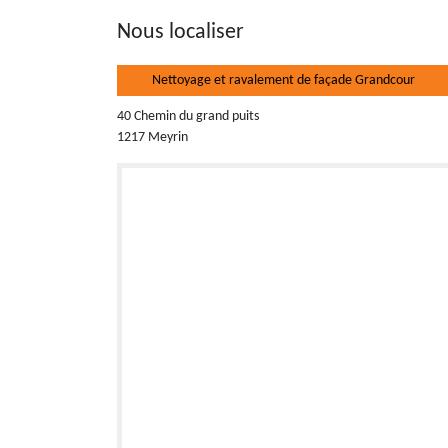
Nous localiser
Nettoyage et ravalement de façade Grandcour
40 Chemin du grand puits
1217 Meyrin