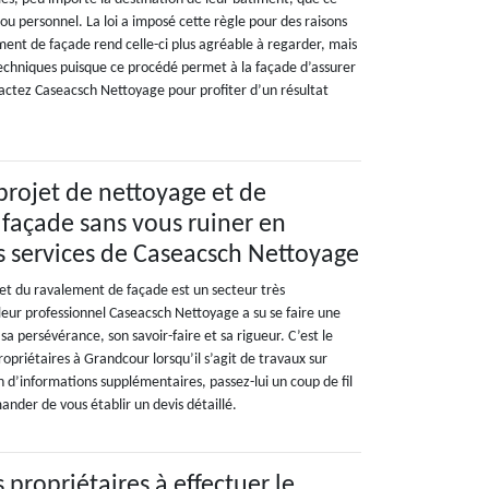
 ou personnel. La loi a imposé cette règle pour des raisons
ment de façade rend celle-ci plus agréable à regarder, mais
techniques puisque ce procédé permet à la façade d’assurer
actez Caseacsch Nettoyage pour profiter d’un résultat
 projet de nettoyage et de
façade sans vous ruiner en
s services de Caseacsch Nettoyage
t du ravalement de façade est un secteur très
leur professionnel Caseacsch Nettoyage a su se faire une
sa persévérance, son savoir-faire et sa rigueur. C’est le
ropriétaires à Grandcour lorsqu’il s’agit de travaux sur
n d’informations supplémentaires, passez-lui un coup de fil
mander de vous établir un devis détaillé.
s propriétaires à effectuer le