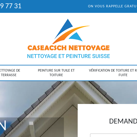
9 77 31
ON VOUS RAPPELLE GRAT
ETTOYAGE DE
PEINTURE SUR TUILE ET
VÉRIFICATION DE TOITURE ET 
TERRASSE
TOITURE
FUITE
DEMANDE
N