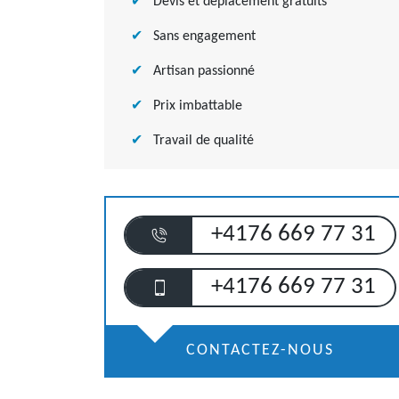
Devis et déplacement gratuits
Sans engagement
Artisan passionné
Prix imbattable
Travail de qualité
+4176 669 77 31
+4176 669 77 31
CONTACTEZ-NOUS