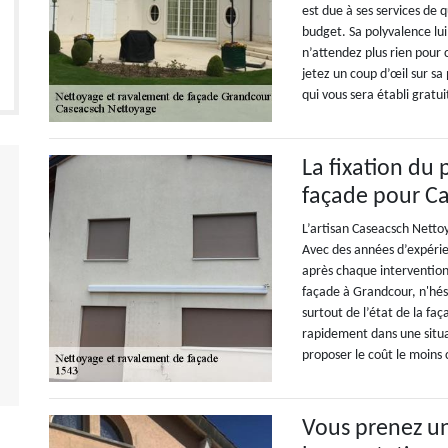
est due à ses services de q
budget. Sa polyvalence lui
n’attendez plus rien pour 
jetez un coup d’œil sur s
qui vous sera établi grat
La fixation du
façade pour C
L’artisan Caseacsch Netto
Avec des années d’expérie
après chaque intervention
façade à Grandcour, n'hési
surtout de l’état de la faç
rapidement dans une situat
proposer le coût le moins
Vous prenez u