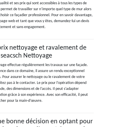
ualité et ses prix qui sont accessibles à tous les types de
 permet de travailler sur n’importe quel type de mur alors
choisir ce façadier professionnel. Pour en savoir davantage,
a page web et tant que vous y êtes, demandez-lui un devis
uitement et sans engagement.
 prix nettoyage et ravalement de
aseacsch Nettoyage
yage effectue régulièrement les travaux sur une façade.
nce dans ce domaine, il assure un rendu exceptionnel
. Pour assurer le nettoyage ou le ravalement de votre
tez pas à le contacter. Le prix pour l’opération dépend
ade, des dimensions et de l’accès. Il peut s’adapter
ion grâce à son expérience. Avec son efficacité, il peut
 cher pour la main-d’œuvre.
ne bonne décision en optant pour