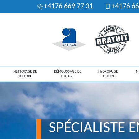
+4176 669 77 31
+4176 66
NETTOYAGE DE
DÉMOUSSAGE DE
HYDROFUGE
N
TOITURE
TOITURE
TOITURE
SPÉCIALISTE E