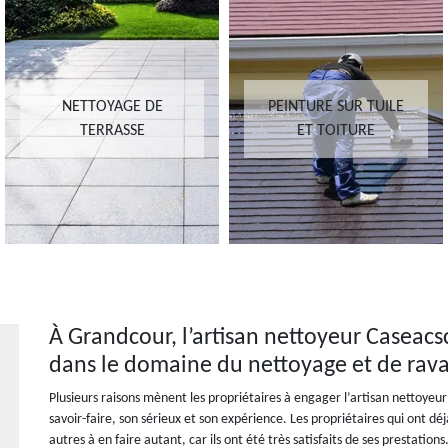
NETTOYAGE DE
PEINTURE SUR TUILE
TERRASSE
ET TOITURE
À Grandcour, l’artisan nettoyeur Caseac
dans le domaine du nettoyage et de rav
Plusieurs raisons mènent les propriétaires à engager l’artisan nettoy
savoir-faire, son sérieux et son expérience. Les propriétaires qui ont déj
autres à en faire autant, car ils ont été très satisfaits de ses prestations.