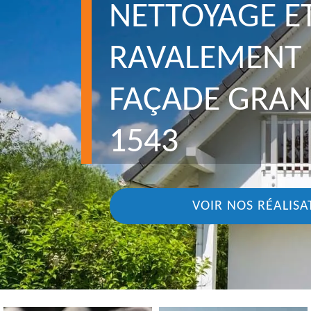
NETTOYAGE E
RAVALEMENT 
FAÇADE GRA
1543
VOIR NOS RÉALISA