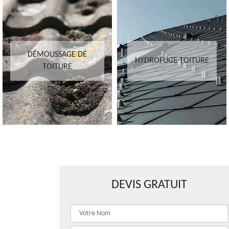
DÉMOUSSAGE DE
HYDROFUGE TOITURE
TOITURE
DEVIS GRATUIT