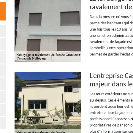
ravalement de
Dans la mesure où vous êt
partie des habitants qui 
une fois tous les 10 ans. S
une sanction administrativ
ravalement de façade est 
l’embellir. Cette opératio
permet de garder l’éclat 
L’entreprise C
majeur dans le
Les murs extérieurs ne sup
au-dessus. Ces éléments e
ils perdent aussi leur est
entretenir leur façade en
professionnel Caseacsch Net
propriétaires de par son p
plus d’informations sur se