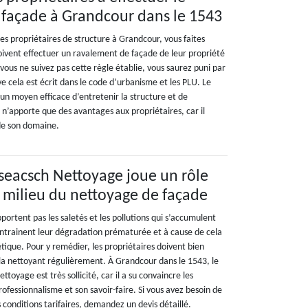
 façade à Grandcour dans le 1543
es propriétaires de structure à Grandcour, vous faites
doivent effectuer un ravalement de façade de leur propriété
i vous ne suivez pas cette règle établie, vous saurez puni par
e cela est écrit dans le code d’urbanisme et les PLU. Le
un moyen efficace d’entretenir la structure et de
n n’apporte que des avantages aux propriétaires, car il
de son domaine.
aseacsch Nettoyage joue un rôle
 milieu du nettoyage de façade
portent pas les saletés et les pollutions qui s’accumulent
ntrainent leur dégradation prématurée et à cause de cela
hétique. Pour y remédier, les propriétaires doivent bien
 la nettoyant régulièrement. À Grandcour dans le 1543, le
toyage est très sollicité, car il a su convaincre les
rofessionnalisme et son savoir-faire. Si vous avez besoin de
s conditions tarifaires, demandez un devis détaillé.