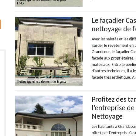
Le façadier Ca
nettoyage de 
Avec les saletés et les dif
garder le revêtement en 
Grandcour, le façadier Ca
façade aux propriétaires. I
matériaux. Entre le peeli
d’autres techniques, il a 
façade très esthétique. Ai
Profitez des t
l’entreprise d
Nettoyage
Les habitants à Grandcour 
offert par l’entreprise Ca