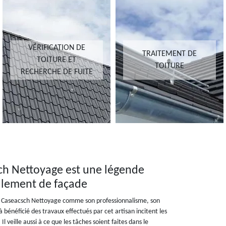
VÉRIFICATION DE
TRAITEMENT DE
TOITURE ET
TOITURE
RECHERCHE DE FUITE
sch Nettoyage est une légende
alement de façade
eur Caseacsch Nettoyage comme son professionnalisme, son
à bénéficié des travaux effectués par cet artisan incitent les
 Il veille aussi à ce que les tâches soient faites dans le