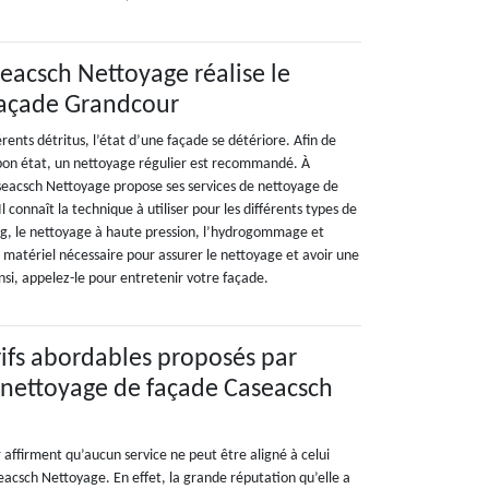
seacsch Nettoyage réalise le
façade Grandcour
férents détritus, l’état d’une façade se détériore. Afin de
bon état, un nettoyage régulier est recommandé. À
seacsch Nettoyage propose ses services de nettoyage de
l connaît la technique à utiliser pour les différents types de
ng, le nettoyage à haute pression, l’hydrogommage et
le matériel nécessaire pour assurer le nettoyage et avoir une
nsi, appelez-le pour entretenir votre façade.
arifs abordables proposés par
e nettoyage de façade Caseacsch
affirment qu’aucun service ne peut être aligné à celui
seacsch Nettoyage. En effet, la grande réputation qu’elle a