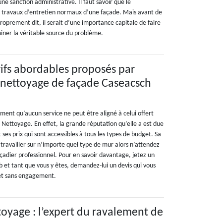
 une sanction administrative. Il faut savoir que le
s travaux d’entretien normaux d’une façade. Mais avant de
oprement dit, il serait d’une importance capitale de faire
iner la véritable source du problème.
arifs abordables proposés par
e nettoyage de façade Caseacsch
rment qu’aucun service ne peut être aligné à celui offert
 Nettoyage. En effet, la grande réputation qu’elle a est due
t ses prix qui sont accessibles à tous les types de budget. Sa
travailler sur n’importe quel type de mur alors n’attendez
façadier professionnel. Pour en savoir davantage, jetez un
b et tant que vous y êtes, demandez-lui un devis qui vous
 et sans engagement.
oyage : l’expert du ravalement de