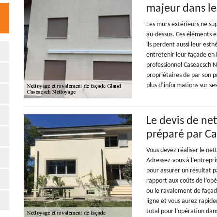
majeur dans le
Les murs extérieurs ne sup
au-dessus. Ces éléments e
ils perdent aussi leur est
entretenir leur façade en 
professionnel Caseacsch Net
propriétaires de par son p
plus d’informations sur se
Le devis de ne
préparé par C
Vous devez réaliser le ne
Adressez-vous à l’entrepr
pour assurer un résultat p
rapport aux coûts de l’op
ou le ravalement de façade
ligne et vous aurez rapide
total pour l’opération dan