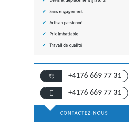
Devis et déplacement gratuits
Sans engagement
Artisan passionné
Prix imbattable
Travail de qualité
+4176 669 77 31
+4176 669 77 31
CONTACTEZ-NOUS