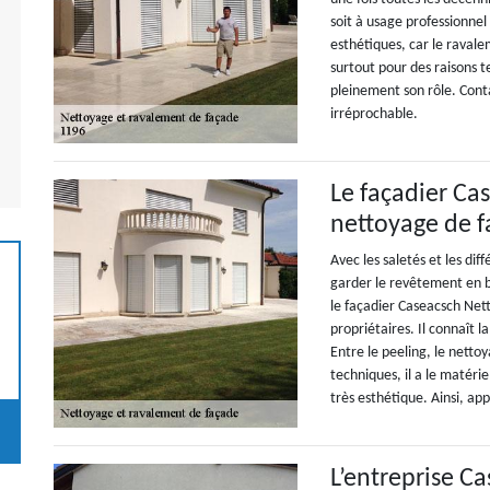
soit à usage professionnel
esthétiques, car le ravale
surtout pour des raisons 
pleinement son rôle. Cont
irréprochable.
Le façadier Ca
nettoyage de 
Avec les saletés et les dif
garder le revêtement en 
le façadier Caseacsch Net
propriétaires. Il connaît l
Entre le peeling, le nett
techniques, il a le matéri
très esthétique. Ainsi, ap
L’entreprise C