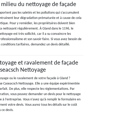
 milieu du nettoyage de façade
portent pas les saletés et les pollutions qui s’accumulent
ntrainent leur dégradation prématurée et à cause de cela
hétique. Pour y remédier, les propriétaires doivent bien
la nettoyant régulièrement. À Gland dans le 1196, le
toyage est très sollicité, car il a su convaincre les
rofessionnalisme et son savoir-faire. Si vous avez besoin de
s conditions tarifaires, demandez un devis détaillé.
ttoyage et ravalement de façade
aseacsch Nettoyage
ttoyage ou le ravalement de votre façade à Gland ?
ise Caseacsch Nettoyage. Elle a une équipe expérimentée
arfait. De plus, elle respecte les réglementations. Par
ération, vous pouvez demander un devis pour le nettoyage
 à l’entreprise. Vous n’avez qu’à remplir le formulaire en
ment votre devis. Vous aurez tous les détails sur le coût
s ce devis.