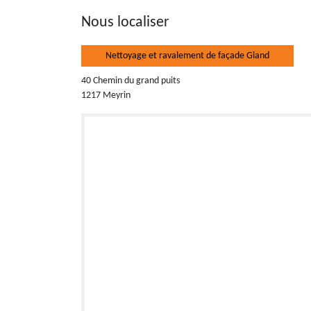
Nous localiser
Nettoyage et ravalement de façade Gland
40 Chemin du grand puits
1217 Meyrin