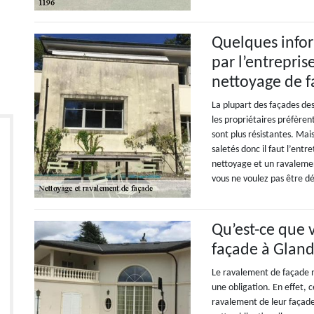
Quelques inform
par l’entrepri
nettoyage de 
La plupart des façades des
les propriétaires préfèren
sont plus résistantes. Mai
saletés donc il faut l’entr
nettoyage et un ravalemen
vous ne voulez pas être d
Qu’est-ce que 
façade à Glan
Le ravalement de façade n’
une obligation. En effet, c
ravalement de leur façade 