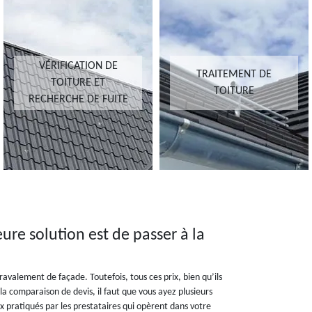
VÉRIFICATION DE
TRAITEMENT DE
TOITURE ET
TOITURE
RECHERCHE DE FUITE
ure solution est de passer à la
avalement de façade. Toutefois, tous ces prix, bien qu’ils
 la comparaison de devis, il faut que vous ayez plusieurs
rix pratiqués par les prestataires qui opèrent dans votre