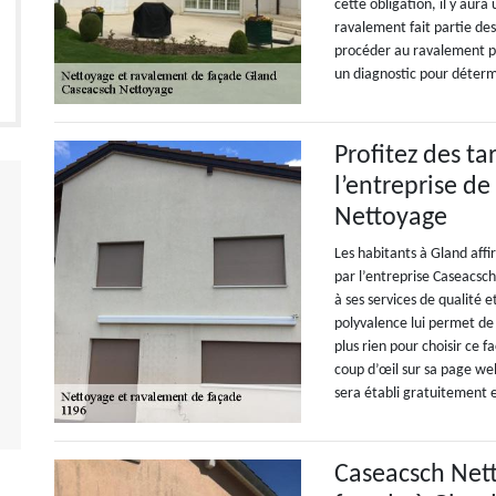
cette obligation, il y aura
ravalement fait partie de
procéder au ravalement pr
un diagnostic pour déterm
Profitez des t
l’entreprise d
Nettoyage
Les habitants à Gland affi
par l’entreprise Caseacsch
à ses services de qualité e
polyvalence lui permet de 
plus rien pour choisir ce 
coup d’œil sur sa page we
sera établi gratuitement
Caseacsch Nett