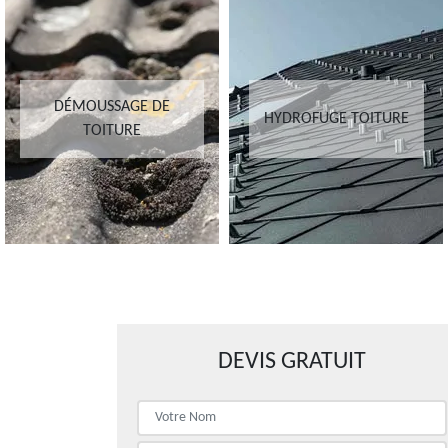
DÉMOUSSAGE DE
HYDROFUGE TOITURE
TOITURE
DEVIS GRATUIT