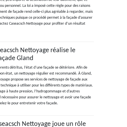
 ou personnel. La loi a imposé cette règle pour des raisons
ment de façade rend celle-ci plus agréable à regarder, mais
techniques puisque ce procédé permet à la façade d’assurer
actez Caseacsch Nettoyage pour profiter d’un résultat
seacsch Nettoyage réalise le
façade Gland
férents détritus, l’état d’une façade se détériore. Afin de
bon état, un nettoyage régulier est recommandé. À Gland,
toyage propose ses services de nettoyage de façade aux
a technique à utiliser pour les différents types de matériaux.
oyage à haute pression, l’hydrogommage et d’autres
el nécessaire pour assurer le nettoyage et avoir une façade
pelez-le pour entretenir votre façade.
aseacsch Nettoyage joue un rôle