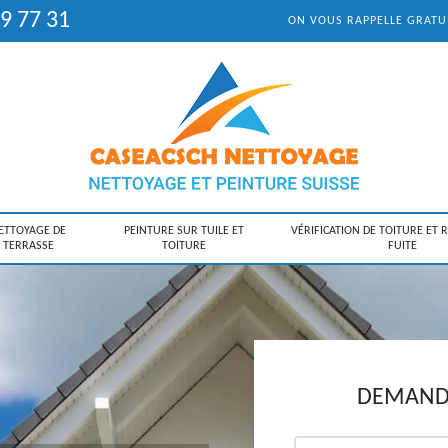
9 77 31
ON VOUS RAPPELLE GRAT
ETTOYAGE DE
PEINTURE SUR TUILE ET
VÉRIFICATION DE TOITURE ET 
TERRASSE
TOITURE
FUITE
DEMANDE