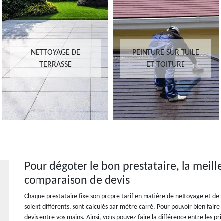
NETTOYAGE DE
PEINTURE SUR TUILE
TERRASSE
ET TOITURE
Pour dégoter le bon prestataire, la meille
comparaison de devis
Chaque prestataire fixe son propre tarif en matière de nettoyage et de r
soient différents, sont calculés par mètre carré. Pour pouvoir bien faire
devis entre vos mains. Ainsi, vous pouvez faire la différence entre les p