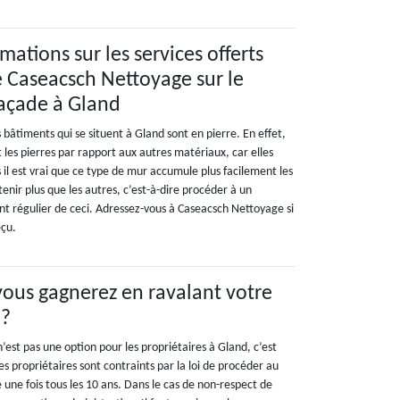
ations sur les services offerts
se Caseacsch Nettoyage sur le
façade à Gland
 bâtiments qui se situent à Gland sont en pierre. En effet,
t les pierres par rapport aux autres matériaux, car elles
s il est vrai que ce type de mur accumule plus facilement les
etenir plus que les autres, c’est-à-dire procéder à un
t régulier de ceci. Adressez-vous à Caseacsch Nettoyage si
éçu.
vous gagnerez en ravalant votre
d?
est pas une option pour les propriétaires à Gland, c’est
es propriétaires sont contraints par la loi de procéder au
une fois tous les 10 ans. Dans le cas de non-respect de