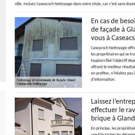
ville. Incluez Caseacsch Nettoyage dans votre choix, car c’est sans doute
En cas de beso
de façade à Gl
vous à Caseac
Caseacsch Nettoyage offre 
les propriétaires qui se tr
toujours fixé l’objectif de
offrant le meilleur résulta
en profiter, n’hésitez pas
d’information.
Laissez l’entr
effectuer le r
brique à Glan
En principe, les propriétai
une fois toutes les décenn