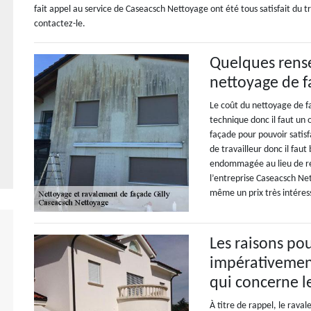
fait appel au service de Caseacsch Nettoyage ont été tous satisfait du tr
contactez-le.
Quelques rense
nettoyage de f
Le coût du nettoyage de fa
technique donc il faut un 
façade pour pouvoir satisf
de travailleur donc il faut
endommagée au lieu de ret
l’entreprise Caseacsch Net
même un prix très intéres
Les raisons pou
impérativement
qui concerne l
À titre de rappel, le rav