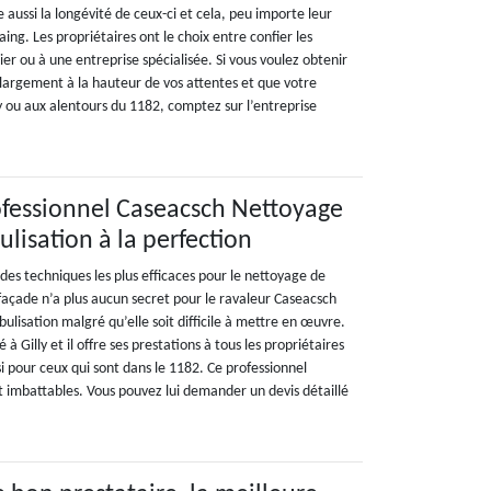
e aussi la longévité de ceux-ci et cela, peu importe leur
aing. Les propriétaires ont le choix entre confier les
ier ou à une entreprise spécialisée. Si vous voulez obtenir
t largement à la hauteur de vos attentes et que votre
y ou aux alentours du 1182, comptez sur l’entreprise
ofessionnel Caseacsch Nettoyage
ulisation à la perfection
e des techniques les plus efficaces pour le nettoyage de
façade n’a plus aucun secret pour le ravaleur Caseacsch
ulisation malgré qu’elle soit difficile à mettre en œuvre.
à Gilly et il offre ses prestations à tous les propriétaires
si pour ceux qui sont dans le 1182. Ce professionnel
nt imbattables. Vous pouvez lui demander un devis détaillé