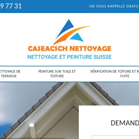
9 77 31
ON VOUS RAPPELLE GRAT
ETTOYAGE DE
PEINTURE SUR TUILE ET
VÉRIFICATION DE TOITURE ET 
TERRASSE
TOITURE
FUITE
DEMANDE