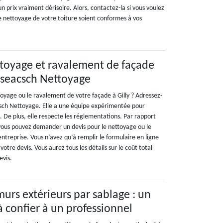
n prix vraiment dérisoire. Alors, contactez-la si vous voulez
e nettoyage de votre toiture soient conformes à vos
ttoyage et ravalement de façade
aseacsch Nettoyage
toyage ou le ravalement de votre façade à Gilly ? Adressez-
csch Nettoyage. Elle a une équipe expérimentée pour
t. De plus, elle respecte les réglementations. Par rapport
 vous pouvez demander un devis pour le nettoyage ou le
ntreprise. Vous n’avez qu’à remplir le formulaire en ligne
otre devis. Vous aurez tous les détails sur le coût total
evis.
urs extérieurs par sablage : un
 à confier à un professionnel