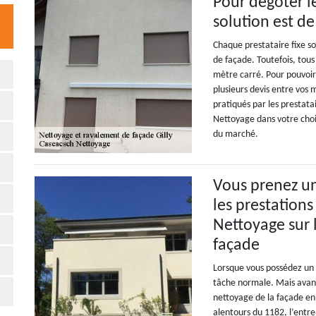
Pour dégoter le
solution est d
Chaque prestataire fixe s
de façade. Toutefois, tous 
mètre carré. Pour pouvoir 
plusieurs devis entre vos m
pratiqués par les prestata
Nettoyage dans votre choix,
du marché.
Vous prenez u
les prestation
Nettoyage sur 
façade
Lorsque vous possédez un 
tâche normale. Mais avant 
nettoyage de la façade en 
alentours du 1182, l’entre