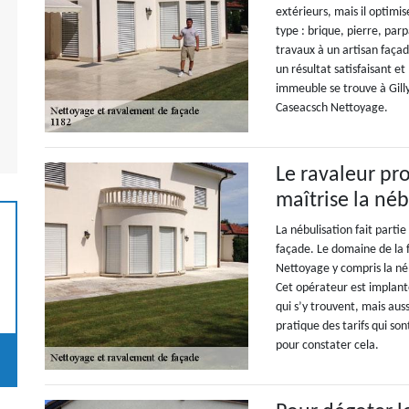
extérieurs, mais il optimis
type : brique, pierre, parp
travaux à un artisan façad
un résultat satisfaisant e
immeuble se trouve à Gill
Caseacsch Nettoyage.
Le ravaleur pr
maîtrise la néb
La nébulisation fait parti
façade. Le domaine de la 
Nettoyage y compris la néb
Cet opérateur est implanté 
qui s’y trouvent, mais aus
pratique des tarifs qui so
pour constater cela.