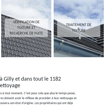
VÉRIFICATION DE
TRAITEMENT DE
TOITURE ET
TOITURE
RECHERCHE DE FUITE
à Gilly et dans tout le 1182
Nettoyage
es à tout moment. C’est pour cela que plus le temps passe,
ires doivent avoir le réflexe de procéder à leur nettoyage et
ouvera son état d’origine. Les propriétaires qui ont déjà