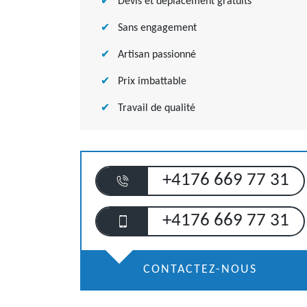
Devis et déplacement gratuits
Sans engagement
Artisan passionné
Prix imbattable
Travail de qualité
+4176 669 77 31
+4176 669 77 31
CONTACTEZ-NOUS