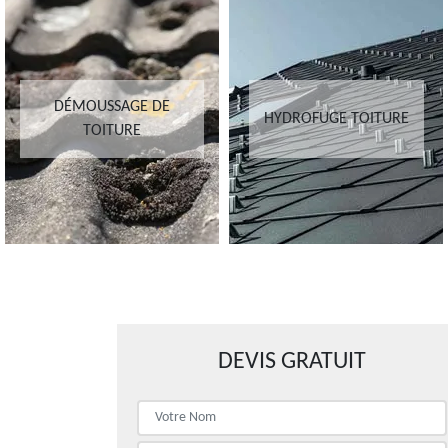
DÉMOUSSAGE DE
HYDROFUGE TOITURE
TOITURE
DEVIS GRATUIT