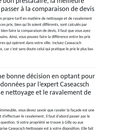
 bon prestataire, la meilleure
e passer à la comparaison de devis
on propre tarif en matière de nettoyage et de ravalement
ces prix, bien qu’ils soient différents, sont calculés par
bien faire la comparaison de devis, il faut que vous ayez
ains. Ainsi, vous pouvez faire la différence entre les prix
ires qui opèrent dans votre ville. Incluez Caseacsch
 car c’est sans doute celui qui pratique le prix le plus bas
ne bonne décision en optant pour
s données par l’expert Caseacsch
le nettoyage et le ravalement de
immeuble, vous devez savoir que ravaler la façade est une
d’effectuer le ravalement, il faut d’abord passer par le
question. Si votre propriété se trouve à Gilly ou aux
prise Caseacsch Nettoyage est à votre disposition. Elle fait