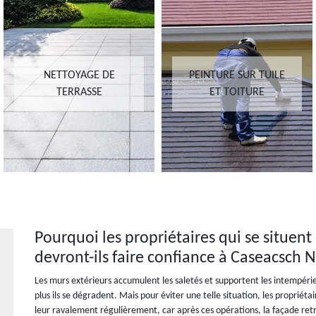
NETTOYAGE DE
PEINTURE SUR TUILE
TERRASSE
ET TOITURE
Pourquoi les propriétaires qui se situent 
devront-ils faire confiance à Caseacsch 
Les murs extérieurs accumulent les saletés et supportent les intempéri
plus ils se dégradent. Mais pour éviter une telle situation, les propriéta
leur ravalement régulièrement, car après ces opérations, la façade retr