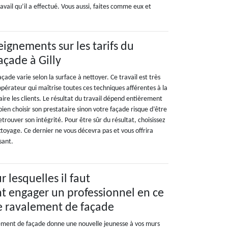
avail qu’il a effectué. Vous aussi, faites comme eux et
ignements sur les tarifs du
açade à Gilly
çade varie selon la surface à nettoyer. Ce travail est très
opérateur qui maîtrise toutes ces techniques afférentes à la
aire les clients. Le résultat du travail dépend entièrement
 bien choisir son prestataire sinon votre façade risque d’être
rouver son intégrité. Pour être sûr du résultat, choisissez
toyage. Ce dernier ne vous décevra pas et vous offrira
sant.
r lesquelles il faut
 engager un professionnel en ce
e ravalement de façade
alement de façade donne une nouvelle jeunesse à vos murs