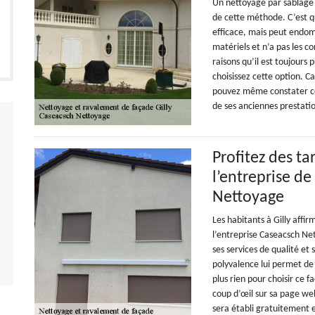
Un nettoyage par sablage e
de cette méthode. C’est qu’
efficace, mais peut endomm
matériels et n’a pas les c
raisons qu’il est toujours 
choisissez cette option. 
pouvez même constater cela
de ses anciennes prestati
Profitez des t
l’entreprise d
Nettoyage
Les habitants à Gilly affir
l’entreprise Caseacsch Net
ses services de qualité et 
polyvalence lui permet de 
plus rien pour choisir ce 
coup d’œil sur sa page we
sera établi gratuitement