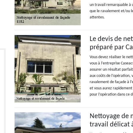
un travail remarquable à u
que le ravalement et/ou l
attentes.
Le devis de ne
préparé par C
Vous devez réaliser le net
vous à l’entreprise Casea
assurer un résultat parfai
aux coûts de l’opération,
ravalement de façade à l’e
et vous aurez rapidement v
pour l’opération dans ce d
Nettoyage de m
travail délicat