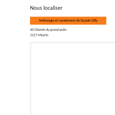
Nous localiser
Nettoyage et ravalement de façade Gilly
40 Chemin du grand puits
1217 Meyrin