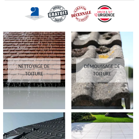
NETTOYAGE DE
DÉMOUSSAGE DE
TOITURE
TOITURE