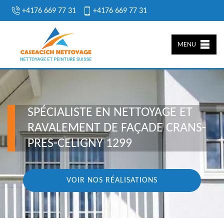
+4176 669 77 31
+4176 669 77 31
MENU
SPÉCIALISTE EN NETTOYAGE ET
RAVALEMENT DE FAÇADE CRANS-
PRES-CELIGNY 1299
VOIR NOS RÉALISATIONS