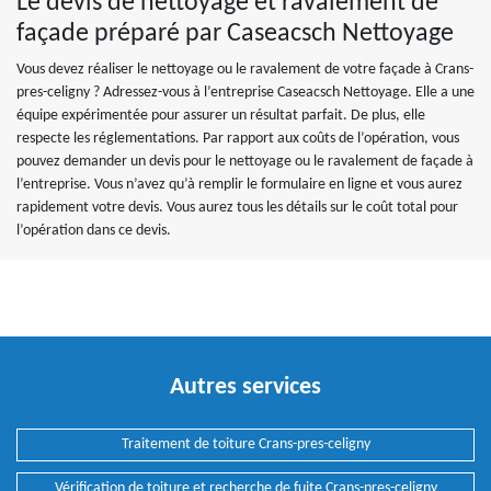
Le devis de nettoyage et ravalement de
façade préparé par Caseacsch Nettoyage
Vous devez réaliser le nettoyage ou le ravalement de votre façade à Crans-
pres-celigny ? Adressez-vous à l’entreprise Caseacsch Nettoyage. Elle a une
équipe expérimentée pour assurer un résultat parfait. De plus, elle
respecte les réglementations. Par rapport aux coûts de l’opération, vous
pouvez demander un devis pour le nettoyage ou le ravalement de façade à
l’entreprise. Vous n’avez qu’à remplir le formulaire en ligne et vous aurez
rapidement votre devis. Vous aurez tous les détails sur le coût total pour
l’opération dans ce devis.
Autres services
Traitement de toiture Crans-pres-celigny
Vérification de toiture et recherche de fuite Crans-pres-celigny