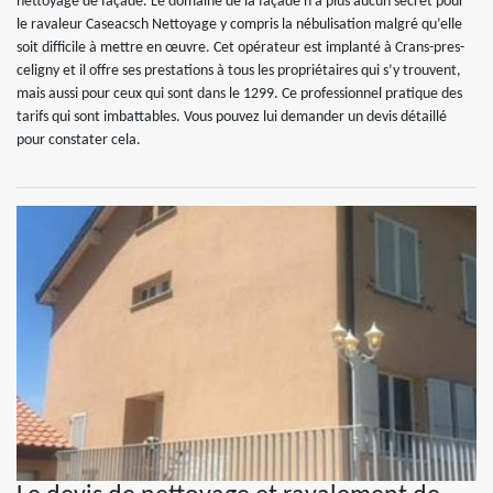
nettoyage de façade. Le domaine de la façade n’a plus aucun secret pour
le ravaleur Caseacsch Nettoyage y compris la nébulisation malgré qu’elle
soit difficile à mettre en œuvre. Cet opérateur est implanté à Crans-pres-
celigny et il offre ses prestations à tous les propriétaires qui s’y trouvent,
mais aussi pour ceux qui sont dans le 1299. Ce professionnel pratique des
tarifs qui sont imbattables. Vous pouvez lui demander un devis détaillé
pour constater cela.