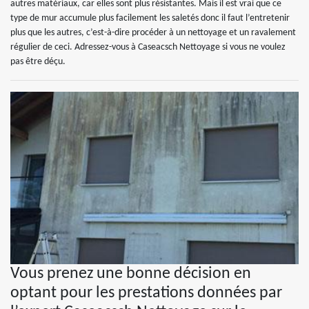
autres matériaux, car elles sont plus résistantes. Mais il est vrai que ce
type de mur accumule plus facilement les saletés donc il faut l’entretenir
plus que les autres, c’est-à-dire procéder à un nettoyage et un ravalement
régulier de ceci. Adressez-vous à Caseacsch Nettoyage si vous ne voulez
pas être déçu.
Vous prenez une bonne décision en
optant pour les prestations données par