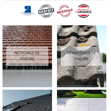
NETTOYAGE DE
DÉMOUSSAGE DE
TOITURE
TOITURE