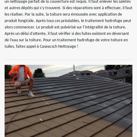
un nettoyage parfait de la couverture est requis. Il faut enlever les saletés
et autres dépôts qui s’y trouvent. Si des réparations sont à effectuer, il faut
les réaliser. Par la suite, la toiture sera émoussée avec application de
produit fongicide. Après tous ces préalables, le traitement hydrofuge peut
alors commencer. Le produit est pulvérisé sur l’intégralité de la toiture.
Après un délai d’attente, il faut vérifier si des fuites existent en déversant
de l’eau sur la toiture. Pour un traitement hydrofuge de votre toiture en
tuiles, faites appel à Caseacsch Nettoyage !