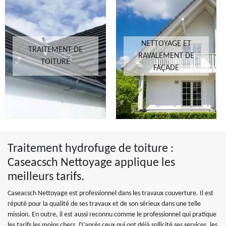
NETTOYAGE ET
TRAITEMENT DE
RAVALEMENT DE
TOITURE
FAÇADE
Traitement hydrofuge de toiture :
Caseacsch Nettoyage applique les
meilleurs tarifs.
Caseacsch Nettoyage est professionnel dans les travaux couverture. Il est
réputé pour la qualité de ses travaux et de son sérieux dans une telle
mission. En outre, il est aussi reconnu comme le professionnel qui pratique
les tarifs les moins chers. D’après ceux qui ont déjà sollicité ses services, les