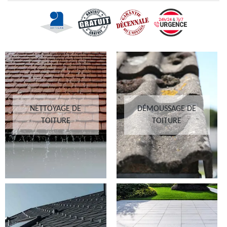
NETTOYAGE DE
DÉMOUSSAGE DE
TOITURE
TOITURE