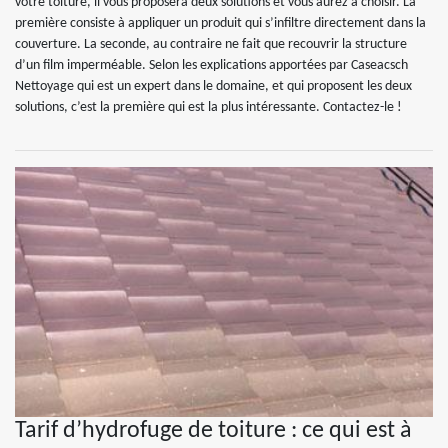
votre toiture, il vous proposera deux solutions et vous aurez à choisir. La
première consiste à appliquer un produit qui s’infiltre directement dans la
couverture. La seconde, au contraire ne fait que recouvrir la structure
d’un film imperméable. Selon les explications apportées par Caseacsch
Nettoyage qui est un expert dans le domaine, et qui proposent les deux
solutions, c’est la première qui est la plus intéressante. Contactez-le !
Tarif d’hydrofuge de toiture : ce qui est à