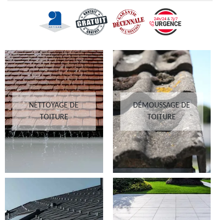
NETTOYAGE DE
DÉMOUSSAGE DE
TOITURE
TOITURE