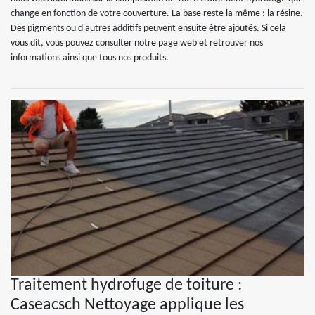
change en fonction de votre couverture. La base reste la même : la résine.
Des pigments ou d'autres additifs peuvent ensuite être ajoutés. Si cela
vous dit, vous pouvez consulter notre page web et retrouver nos
informations ainsi que tous nos produits.
Traitement hydrofuge de toiture :
Caseacsch Nettoyage applique les