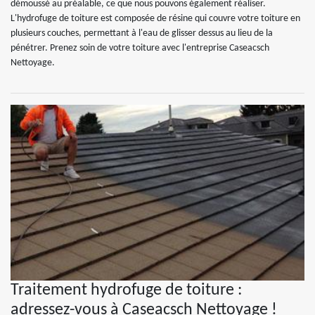
démoussé au préalable, ce que nous pouvons également réaliser.
L'hydrofuge de toiture est composée de résine qui couvre votre toiture en
plusieurs couches, permettant à l'eau de glisser dessus au lieu de la
pénétrer. Prenez soin de votre toiture avec l'entreprise Caseacsch
Nettoyage.
Traitement hydrofuge de toiture :
adressez-vous à Caseacsch Nettoyage !