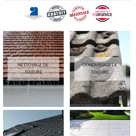
NETTOYAGE DE
DÉMOUSSAGE DE
TOITURE
TOITURE