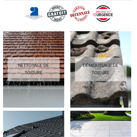
NETTOYAGE DE
DÉMOUSSAGE DE
TOITURE
TOITURE