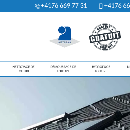
+4176 669 77 31
+4176 66
NETTOYAGE DE
DÉMOUSSAGE DE
HYDROFUGE
N
TOITURE
TOITURE
TOITURE