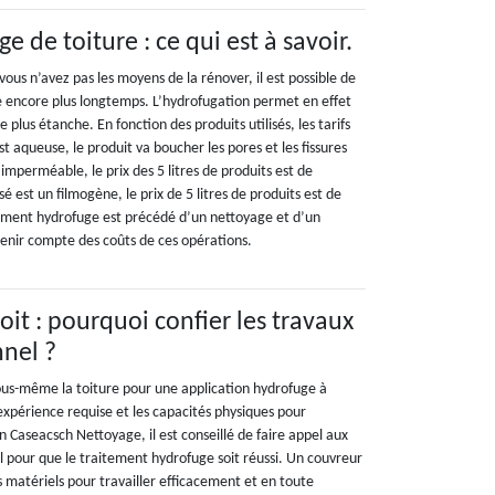
ge de toiture : ce qui est à savoir.
i vous n’avez pas les moyens de la rénover, il est possible de
re encore plus longtemps. L’hydrofugation permet en effet
plus étanche. En fonction des produits utilisés, les tarifs
 est aqueuse, le produit va boucher les pores et les fissures
 imperméable, le prix des 5 litres de produits est de
isé est un filmogène, le prix de 5 litres de produits est de
ement hydrofuge est précédé d’un nettoyage et d’un
 tenir compte des coûts de ces opérations.
it : pourquoi confier les travaux
nnel ?
 vous-même la toiture pour une application hydrofuge à
expérience requise et les capacités physiques pour
on Caseacsch Nettoyage, il est conseillé de faire appel aux
l pour que le traitement hydrofuge soit réussi. Un couvreur
 matériels pour travailler efficacement et en toute