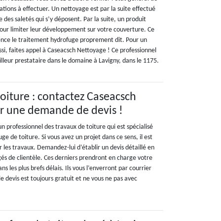
arations à effectuer. Un nettoyage est par la suite effectué
 des saletés qui s’y déposent. Par la suite, un produit
our limiter leur développement sur votre couverture. Ce
nce le traitement hydrofuge proprement dit. Pour un
si, faites appel à Caseacsch Nettoyage ! Ce professionnel
leur prestataire dans le domaine à Lavigny, dans le 1175.
oiture : contactez Caseacsch
r une demande de devis !
 professionnel des travaux de toiture qui est spécialisé
ge de toiture. Si vous avez un projet dans ce sens, il est
les travaux. Demandez-lui d’établir un devis détaillé en
gés de clientèle. Ces derniers prendront en charge votre
s les plus brefs délais. Ils vous l’enverront par courrier
e devis est toujours gratuit et ne vous ne pas avec