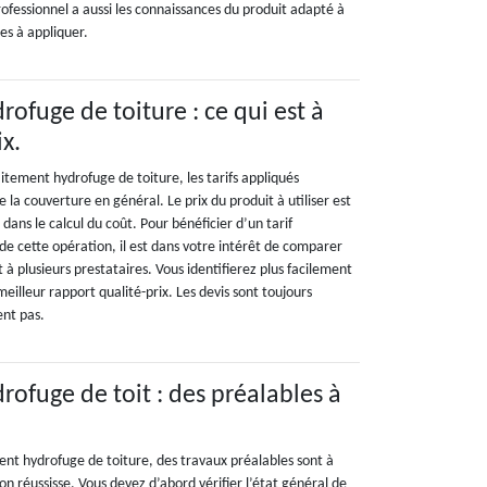
ofessionnel a aussi les connaissances du produit adapté à
ses à appliquer.
ofuge de toiture : ce qui est à
ix.
itement hydrofuge de toiture, les tarifs appliqués
 la couverture en général. Le prix du produit à utiliser est
 dans le calcul du coût. Pour bénéficier d’un tarif
de cette opération, il est dans votre intérêt de comparer
t à plusieurs prestataires. Vous identifierez plus facilement
 meilleur rapport qualité-prix. Les devis sont toujours
ent pas.
rofuge de toit : des préalables à
ent hydrofuge de toiture, des travaux préalables sont à
ion réussisse. Vous devez d’abord vérifier l’état général de