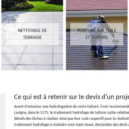
NETTOYAGE DE
PEINTURE SUR TUILE
TERRASSE
ET TOITURE
Ce qui est à retenir sur le devis d’un pro
Avant d’entamer une hydrofugation de votre toiture, il est recommand
Lavigny, dans le 1175, le traitement hydrofuge de toiture coûte relative
détails des tâches à réaliser ainsi que leur coût respectif pour la réalisa
traitement hydrofuge à moindre cout mais réussi, demandez des devis a