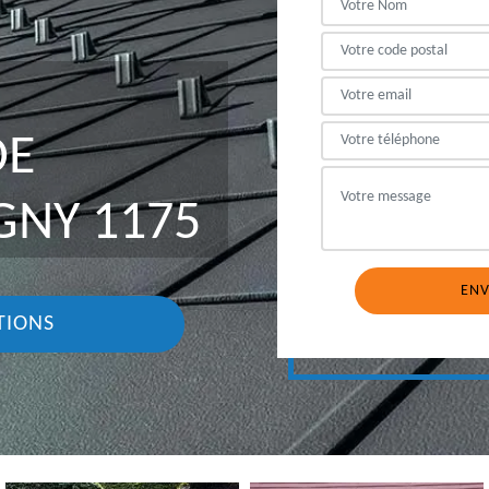
DE
GNY 1175
TIONS