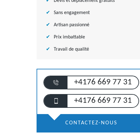
Devis et déplacement gratuits
Sans engagement
Artisan passionné
Prix imbattable
Travail de qualité
+4176 669 77 31
+4176 669 77 31
CONTACTEZ-NOUS