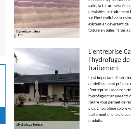
suite, la toiture sera émo
préalables, le traitement
sur l’intégralité de la toit
existent en déversant de l
toiture en tuiles, faites 
L'entreprise C
l'hydrofuge de 
traitement
Il est important d’entrete
de vieillissement précoce
L'entreprise Caseacsch Ne
hydrofuges transparents ou 
l'autre vous permet de re
plus. L'hydrofuge coloré 
traitement une fois la cou
produits.