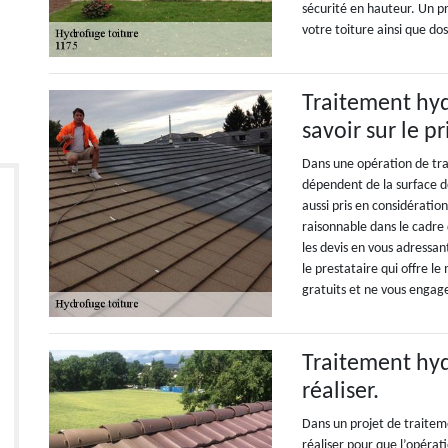
sécurité en hauteur. Un pr
votre toiture ainsi que do
Traitement hydr
savoir sur le pr
Dans une opération de tra
dépendent de la surface de
aussi pris en considération
raisonnable dans le cadre 
les devis en vous adressan
le prestataire qui offre le
gratuits et ne vous engag
Traitement hyd
réaliser.
Dans un projet de traitem
réaliser pour que l’opérat