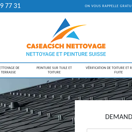
9 77 31
ON VOUS RAPPELLE GRAT
ETTOYAGE DE
PEINTURE SUR TUILE ET
VÉRIFICATION DE TOITURE ET 
TERRASSE
TOITURE
FUITE
DEMANDE