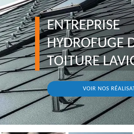
ENTREPRISE
HYDROFUGE 
TOITURE LAVI
VOIR NOS RÉALISA