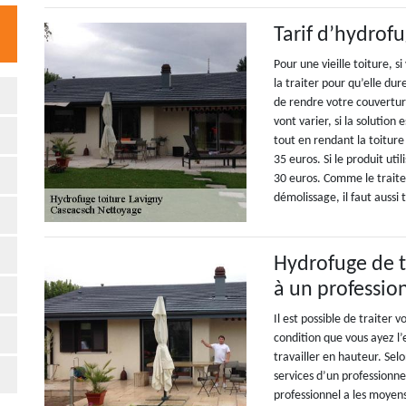
Tarif d’hydrofu
Pour une vieille toiture, s
la traiter pour qu’elle du
de rendre votre couverture 
vont varier, si la solution
tout en rendant la toiture
35 euros. Si le produit util
30 euros. Comme le trait
démolissage, il faut aussi
Hydrofuge de to
à un professio
Il est possible de traiter
condition que vous ayez l’
travailler en hauteur. Sel
services d’un professionne
professionnel a les moyens