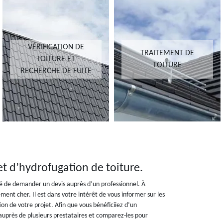
VÉRIFICATION DE
TRAITEMENT DE
TOITURE ET
TOITURE
RECHERCHE DE FUITE
jet d’hydrofugation de toiture.
é de demander un devis auprès d’un professionnel. À
ment cher. Il est dans votre intérêt de vous informer sur les
tion de votre projet. Afin que vous bénéficiiez d’un
uprès de plusieurs prestataires et comparez-les pour