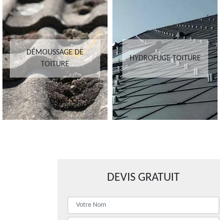
DÉMOUSSAGE DE
HYDROFUGE TOITURE
TOITURE
DEVIS GRATUIT