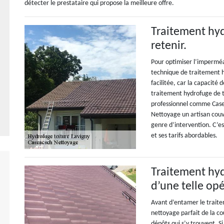
détecter le prestataire qui propose la meilleure offre.
Traitement hydr
retenir.
Pour optimiser l’imperméab
technique de traitement h
facilitée, car la capacité
traitement hydrofuge de t
professionnel comme Case
Nettoyage un artisan couv
genre d’intervention. C’es
et ses tarifs abordables.
Traitement hyd
d’une telle opé
Avant d’entamer le trait
nettoyage parfait de la cou
dépôts qui s’y trouvent. Si 