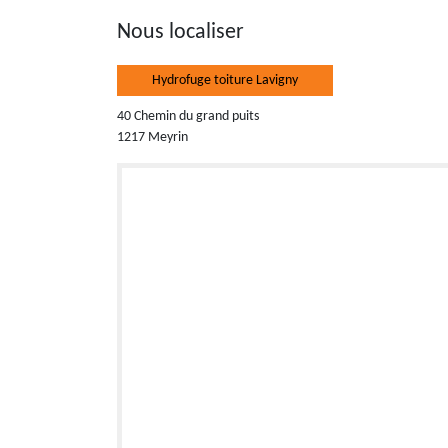
Nous localiser
Hydrofuge toiture Lavigny
40 Chemin du grand puits
1217 Meyrin