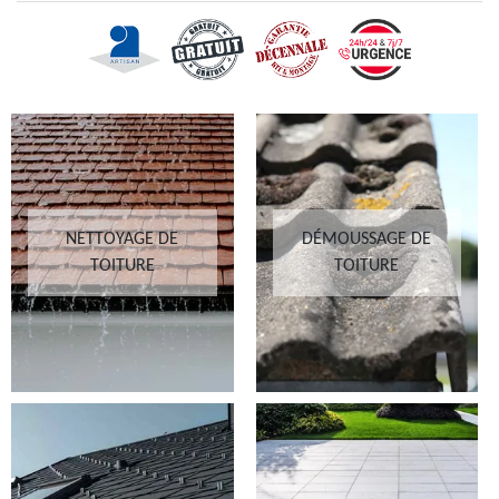
NETTOYAGE DE
DÉMOUSSAGE DE
TOITURE
TOITURE