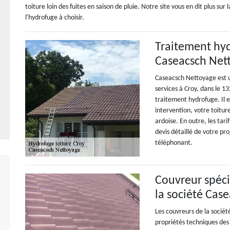
toiture loin des fuites en saison de pluie. Notre site vous en dit plus 
l'hydrofuge à choisir.
Traitement hyd
Caseacsch Net
Caseacsch Nettoyage est u
services à Croy, dans le 13
traitement hydrofuge. Il e
intervention, votre toitur
ardoise. En outre, les tari
devis détaillé de votre pr
téléphonant.
Couvreur spéci
la société Cas
Les couvreurs de la sociét
propriétés techniques des