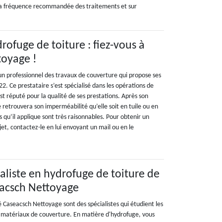
sur la fréquence recommandée des traitements et sur
rofuge de toiture : fiez-vous à
toyage !
n professionnel des travaux de couverture qui propose ses
22. Ce prestataire s’est spécialisé dans les opérations de
st réputé pour la qualité de ses prestations. Après son
e retrouvera son imperméabilité qu’elle soit en tuile ou en
fs qu’il applique sont très raisonnables. Pour obtenir un
ojet, contactez-le en lui envoyant un mail ou en le
aliste en hydrofuge de toiture de
eacsch Nettoyage
é Caseacsch Nettoyage sont des spécialistes qui étudient les
 matériaux de couverture. En matière d'hydrofuge, vous