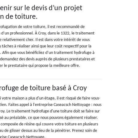
tenir sur le devis d’un projet
n de toiture.
ofugation de votre toiture, il est recommandé de
d’un professionnel. À Croy, dans le 1322, le traitement
 relativement cher. Il est dans votre intérêt de vous
s tâches à réaliser ainsi que leur coût respectif pour la
t. Afin que vous bénéficiiez d’un traitement hydrofuge à
 demandez des devis auprès de plusieurs prestataires et
 le prestataire qui propose la meilleure offre.
rofuge de toiture basé à Croy
si votre maison a plus d'un étage, il est risqué de faire vous-
ien. Faites appel à l'entreprise Caseacsch Nettoyage : nous
oy. Le traitement hydrofuge d'une toiture doit se faire sur
sé au préalable, ce que nous pouvons également réaliser.
 composée de résine qui couvre votre toiture en plusieurs
u de glisser dessus au lieu de la pénétrer. Prenez soin de
eprise Caseacsch Nettoyage.