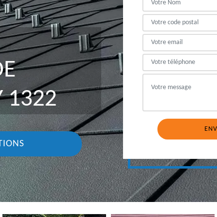
DE
 1322
TIONS