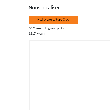
Nous localiser
Hydrofuge toiture Croy
40 Chemin du grand puits
1217 Meyrin