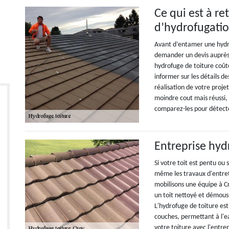
Ce qui est à re
d’hydrofugatio
Avant d’entamer une hydr
demander un devis auprès 
hydrofuge de toiture coûte
informer sur les détails de
réalisation de votre proje
moindre cout mais réussi,
comparez-les pour détecter
Entreprise hyd
Si votre toit est pentu ou 
même les travaux d'entret
mobilisons une équipe à Cr
un toit nettoyé et démous
L'hydrofuge de toiture est
couches, permettant à l'ea
votre toiture avec l'entr