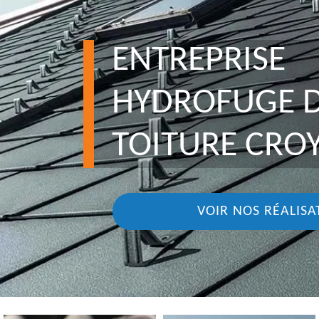
ENTREPRISE
HYDROFUGE 
TOITURE CROY
VOIR NOS RÉALISA