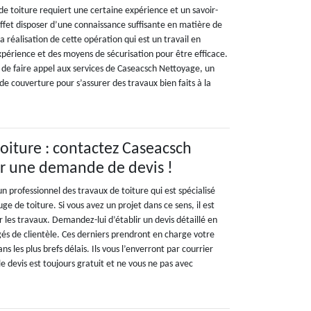
e toiture requiert une certaine expérience et un savoir-
 effet disposer d’une connaissance suffisante en matière de
a réalisation de cette opération qui est un travail en
xpérience et des moyens de sécurisation pour être efficace.
 de faire appel aux services de Caseacsch Nettoyage, un
de couverture pour s’assurer des travaux bien faits à la
oiture : contactez Caseacsch
r une demande de devis !
 professionnel des travaux de toiture qui est spécialisé
ge de toiture. Si vous avez un projet dans ce sens, il est
les travaux. Demandez-lui d’établir un devis détaillé en
gés de clientèle. Ces derniers prendront en charge votre
s les plus brefs délais. Ils vous l’enverront par courrier
e devis est toujours gratuit et ne vous ne pas avec