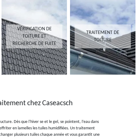
VÉRIFICATION DE
TRAITEMENT DE
TOITURE ET
TOITURE
RECHERCHE DE FUITE
raitement chez Caseacsch
ucture. Dès que l'hiver se et le gel, se pointent, l’eau dans
ffriter en lamelles les tuiles humidifiées. Un traitement
changer plusieurs tuiles chaque année et vous garantit une