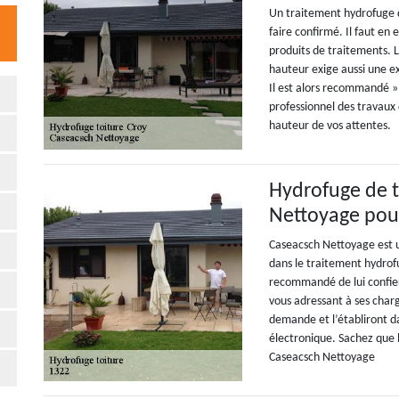
Un traitement hydrofuge d
faire confirmé. Il faut en
produits de traitements. L
hauteur exige aussi une e
Il est alors recommandé »
professionnel des travaux 
hauteur de vos attentes.
Hydrofuge de t
Nettoyage pou
Caseacsch Nettoyage est un
dans le traitement hydrofu
recommandé de lui confier 
vous adressant à ses char
demande et l’établiront dan
électronique. Sachez que l
Caseacsch Nettoyage