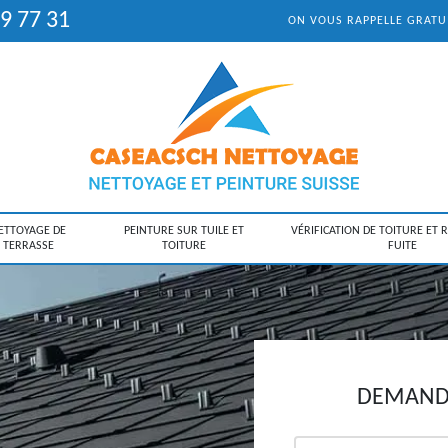
9 77 31
ON VOUS RAPPELLE GRAT
ETTOYAGE DE
PEINTURE SUR TUILE ET
VÉRIFICATION DE TOITURE ET 
TERRASSE
TOITURE
FUITE
DEMANDE