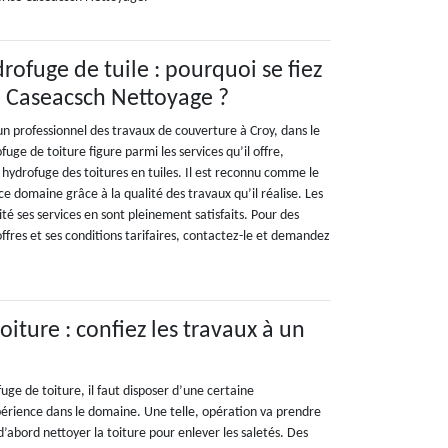
rofuge de tuile : pourquoi se fiez
e Caseacsch Nettoyage ?
n professionnel des travaux de couverture à Croy, dans le
uge de toiture figure parmi les services qu’il offre,
ydrofuge des toitures en tuiles. Il est reconnu comme le
ce domaine grâce à la qualité des travaux qu’il réalise. Les
cité ses services en sont pleinement satisfaits. Pour des
 offres et ses conditions tarifaires, contactez-le et demandez
iture : confiez les travaux à un
!
ge de toiture, il faut disposer d’une certaine
érience dans le domaine. Une telle, opération va prendre
 d’abord nettoyer la toiture pour enlever les saletés. Des