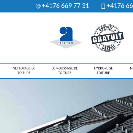
+4176 669 77 31
+4176 66
NETTOYAGE DE
DÉMOUSSAGE DE
HYDROFUGE
N
TOITURE
TOITURE
TOITURE