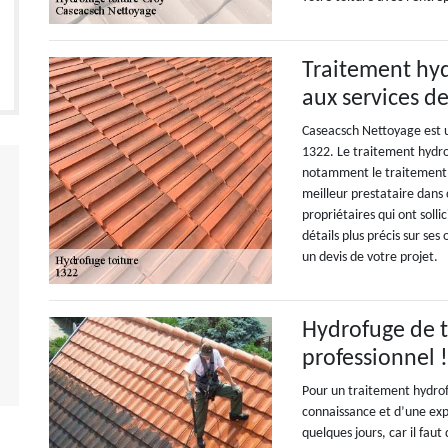
Traitement hyd
aux services d
Caseacsch Nettoyage est u
1322. Le traitement hydrof
notamment le traitement h
meilleur prestataire dans 
propriétaires qui ont solli
détails plus précis sur ses
un devis de votre projet.
Hydrofuge de to
professionnel 
Pour un traitement hydrofu
connaissance et d’une exp
quelques jours, car il faut