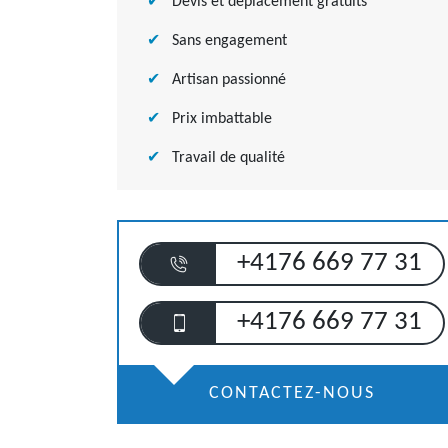
Devis et déplacement gratuits
Sans engagement
Artisan passionné
Prix imbattable
Travail de qualité
+4176 669 77 31
+4176 669 77 31
CONTACTEZ-NOUS