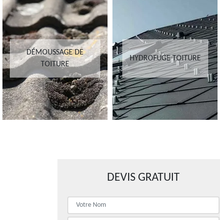
DÉMOUSSAGE DE
HYDROFUGE TOITURE
TOITURE
DEVIS GRATUIT