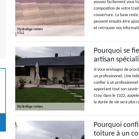
pouvez facilement vous to
composition de votre trai
couverture. La base reste 
peuvent ensuite être ajou
et retrouver nos informati
Pourquoi se fi
artisan spécia
Si vous envisagez de procé
un professionnel. Une tel
confier à un professionne
apportant tout son savoir-
Croy, dans le 1322, appele
la durée de vie sera plus r
Pourquoi confi
toiture à un c