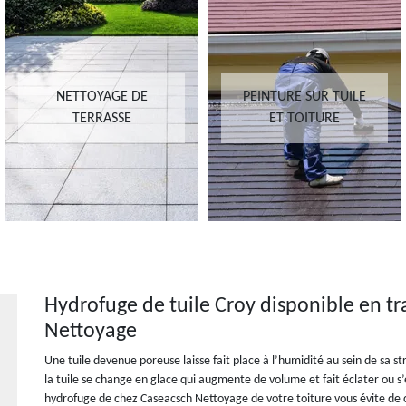
NETTOYAGE DE
PEINTURE SUR TUILE
TERRASSE
ET TOITURE
Hydrofuge de tuile Croy disponible en t
Nettoyage
Une tuile devenue poreuse laisse fait place à l’humidité au sein de sa str
la tuile se change en glace qui augmente de volume et fait éclater ou s’e
hydrofuge de chez Caseacsch Nettoyage de votre toiture vous évite de 