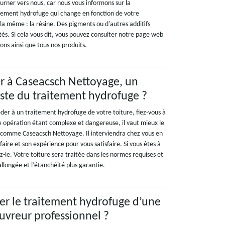
urner vers nous, car nous vous informons sur la
tement hydrofuge qui change en fonction de votre
la même : la résine. Des pigments ou d'autres additifs
tés. Si cela vous dit, vous pouvez consulter notre page web
ons ainsi que tous nos produits.
er à Caseacsch Nettoyage, un
liste du traitement hydrofuge ?
der à un traitement hydrofuge de votre toiture, fiez-vous à
le opération étant complexe et dangereuse, il vaut mieux le
l comme Caseacsch Nettoyage. Il interviendra chez vous en
faire et son expérience pour vous satisfaire. Si vous êtes à
z-le. Votre toiture sera traitée dans les normes requises et
allongée et l’étanchéité plus garantie.
er le traitement hydrofuge d’une
ouvreur professionnel ?