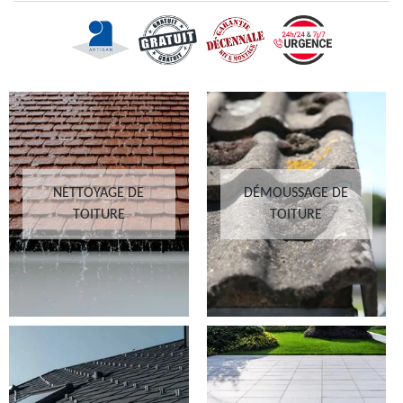
NETTOYAGE DE
DÉMOUSSAGE DE
TOITURE
TOITURE