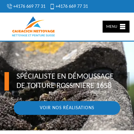
+4176 669 77 31
+4176 669 77 31
MENU
SPÉCIALISTE EN DÉMOUSSAGE
DE TOITURE ROSSINIERE 1658
VOIR NOS RÉALISATIONS