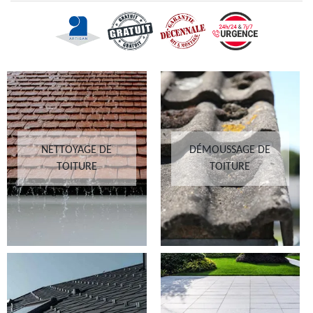
NETTOYAGE DE
DÉMOUSSAGE DE
TOITURE
TOITURE