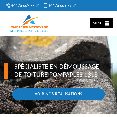
+4176 669 77 31
+4176 669 77 31
MENU
SPÉCIALISTE EN DÉMOUSSAGE
DE TOITURE POMPAPLES 1318
VOIR NOS RÉALISATIONS