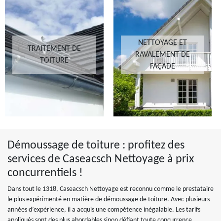
NETTOYAGE ET
TRAITEMENT DE
RAVALEMENT DE
TOITURE
FAÇADE
Démoussage de toiture : profitez des
services de Caseacsch Nettoyage à prix
concurrentiels !
Dans tout le 1318, Caseacsch Nettoyage est reconnu comme le prestataire
le plus expérimenté en matière de démoussage de toiture. Avec plusieurs
années d’expérience, il a acquis une compétence inégalable. Les tarifs
appliqués sont des plus abordables sinon défiant toute concurrence.