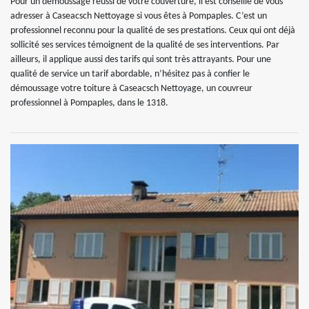
Pour un démoussage réussi de votre couverture, il est conseillé de vous
adresser à Caseacsch Nettoyage si vous êtes à Pompaples. C’est un
professionnel reconnu pour la qualité de ses prestations. Ceux qui ont déjà
sollicité ses services témoignent de la qualité de ses interventions. Par
ailleurs, il applique aussi des tarifs qui sont très attrayants. Pour une
qualité de service un tarif abordable, n’hésitez pas à confier le
démoussage votre toiture à Caseacsch Nettoyage, un couvreur
professionnel à Pompaples, dans le 1318.