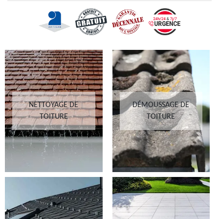
NETTOYAGE DE
DÉMOUSSAGE DE
TOITURE
TOITURE