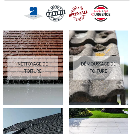
NETTOYAGE DE
DÉMOUSSAGE DE
TOITURE
TOITURE