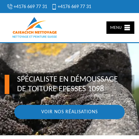
+4176 669 77 31
+4176 669 77 31
MENU
SPÉCIALISTE EN DÉMOUSSAGE
DE TOITURE EPESSES 1098
VOIR NOS RÉALISATIONS