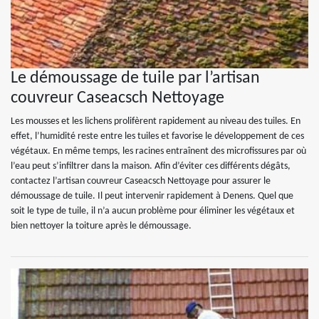
Le démoussage de tuile par l’artisan
couvreur Caseacsch Nettoyage
Les mousses et les lichens prolifèrent rapidement au niveau des tuiles. En
effet, l’humidité reste entre les tuiles et favorise le développement de ces
végétaux. En même temps, les racines entraînent des microfissures par où
l’eau peut s’infiltrer dans la maison. Afin d’éviter ces différents dégâts,
contactez l’artisan couvreur Caseacsch Nettoyage pour assurer le
démoussage de tuile. Il peut intervenir rapidement à Denens. Quel que
soit le type de tuile, il n’a aucun problème pour éliminer les végétaux et
bien nettoyer la toiture après le démoussage.