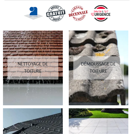
NETTOYAGE DE
DÉMOUSSAGE DE
TOITURE
TOITURE