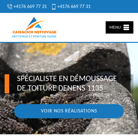
+4176 669 77 31
+4176 669 77 31
MENU
SPÉCIALISTE EN DÉMOUSSAGE
DE TOITURE DENENS 1135
VOIR NOS RÉALISATIONS