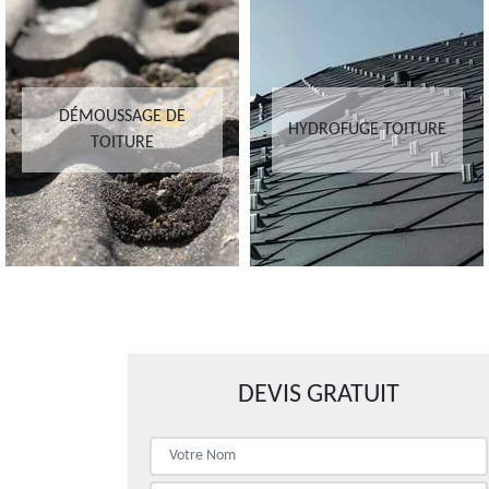
DÉMOUSSAGE DE
HYDROFUGE TOITURE
TOITURE
DEVIS GRATUIT