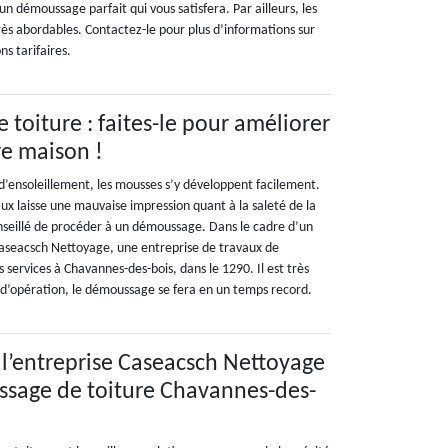
un démoussage parfait qui vous satisfera. Par ailleurs, les
 très abordables. Contactez-le pour plus d’informations sur
ns tarifaires.
toiture : faites-le pour améliorer
re maison !
’ensoleillement, les mousses s’y développent facilement.
ux laisse une mauvaise impression quant à la saleté de la
onseillé de procéder à un démoussage. Dans le cadre d’un
 Caseacsch Nettoyage, une entreprise de travaux de
 services à Chavannes-des-bois, dans le 1290. Il est très
d’opération, le démoussage se fera en un temps record.
e l’entreprise Caseacsch Nettoyage
ssage de toiture Chavannes-des-