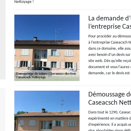
Nettoyage !
La demande d’
l’entreprise C
Pour procéder au démouss
à l’entreprise Caseacsch N
dans ce domaine, elle assu
avez besoin d’un devis sur
site web. Dès qu’elle reço
document et vous l’aurez 
demande, car le devis est
Démoussage de 
Caseacsch Nett
Dans tout le 1290, Caseac
expérimenté en matière d
d’expérience, il a acquis 
plus abordables sinon défi