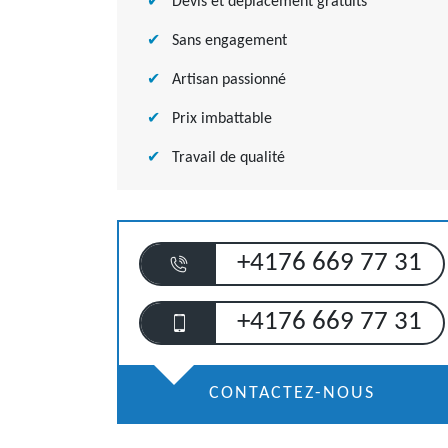
Devis et déplacement gratuits
Sans engagement
Artisan passionné
Prix imbattable
Travail de qualité
+4176 669 77 31
+4176 669 77 31
CONTACTEZ-NOUS