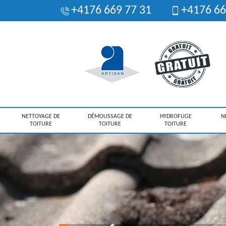
+4176 669 77 31
+4176 66
NETTOYAGE DE
DÉMOUSSAGE DE
HYDROFUGE
N
TOITURE
TOITURE
TOITURE