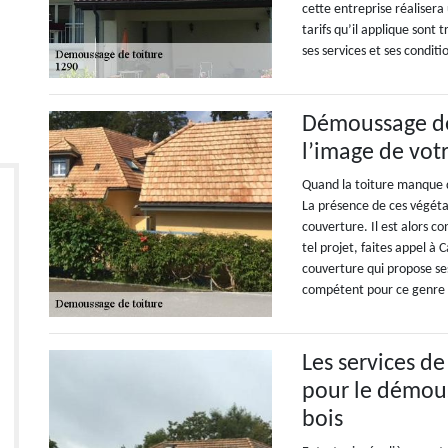
cette entreprise réalisera 
tarifs qu’il applique sont
ses services et ses conditio
Démoussage de 
l’image de vot
Quand la toiture manque d
La présence de ces végéta
couverture. Il est alors c
tel projet, faites appel à
couverture qui propose ses
compétent pour ce genre 
Les services d
pour le démou
bois