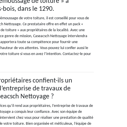
émoussage de toiture » à
bois, dans le 1290.
démoussage de votre toiture, il est conseillé pour vous de
ch Nettoyage. Ce prestataire offre en effet un pack «
e toiture » aux propriétaires de la localité. Avec une
r ce genre de mission, Caseacsch Nettoyage interviendra
t apportera toute sa compétence pour fournir une
 hauteur de vos attentes. Vous pouvez lui confier aussi le
tre toiture si vous en avez l’intention. Contactez-le pour
opriétaires confient-ils un
’entreprise de travaux de
seacsch Nettoyage ?
ices qu’il rend aux propriétaires, l’entreprise de travaux de
oyage a conquis leur confiance. Avec son équipe de
l intervient chez vous pour réaliser une prestation de qualité
de votre toiture. Bien organisée et méticuleux, l’équipe de