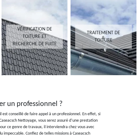
VÉRIFICATION DE
TRAITEMENT DE
TOITURE ET
TOITURE
RECHERCHE DE FUITE
r un professionnel ?
 est conseillé de faire appel à un professionnel. En effet, si
Caseacsch Nettoyage, vous serez assuré d’une prestation
pour ce genre de travaux, il interviendra chez vous avec
u impeccable. Confiez de telles missions à Caseacsch