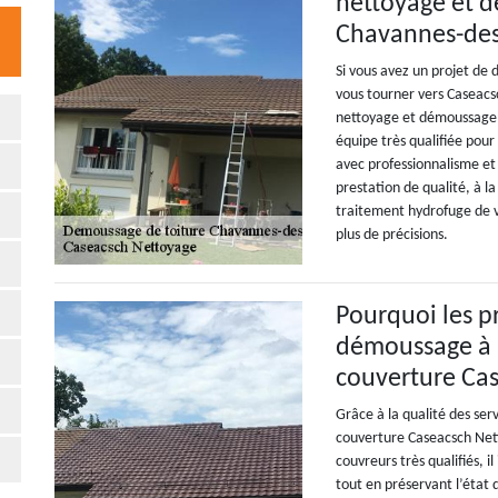
nettoyage et d
Chavannes-des-
Si vous avez un projet de 
vous tourner vers Caseacs
nettoyage et démoussage d
équipe très qualifiée pou
avec professionnalisme e
prestation de qualité, à la
traitement hydrofuge de vo
plus de précisions.
Pourquoi les pr
démoussage à l
couverture Ca
Grâce à la qualité des serv
couverture Caseacsch Nett
couvreurs très qualifiés, i
tout en préservant l’état 