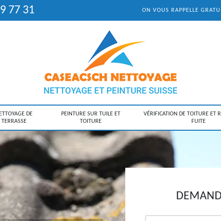
9 77 31
ON VOUS RAPPELLE GRAT
ETTOYAGE DE
PEINTURE SUR TUILE ET
VÉRIFICATION DE TOITURE ET 
TERRASSE
TOITURE
FUITE
DEMANDE