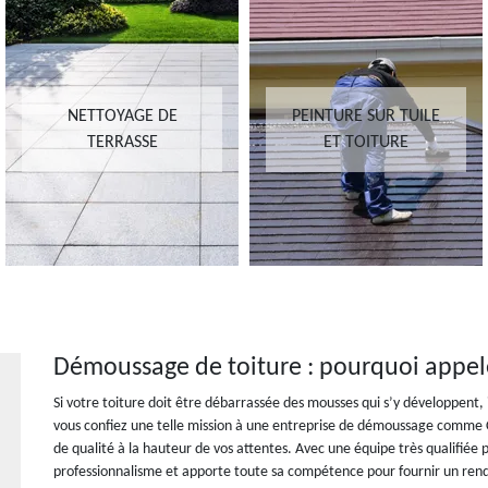
NETTOYAGE DE
PEINTURE SUR TUILE
TERRASSE
ET TOITURE
Démoussage de toiture : pourquoi appele
Si votre toiture doit être débarrassée des mousses qui s’y développent, il
vous confiez une telle mission à une entreprise de démoussage comme 
de qualité à la hauteur de vos attentes. Avec une équipe très qualifiée 
professionnalisme et apporte toute sa compétence pour fournir un rend