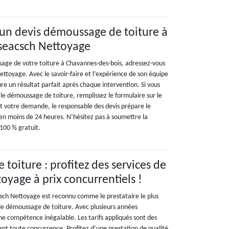
un devis démoussage de toiture à
aseacsch Nettoyage
age de votre toiture à Chavannes-des-bois, adressez-vous
ettoyage. Avec le savoir-faire et l’expérience de son équipe
re un résultat parfait après chaque intervention. Si vous
 le démoussage de toiture, remplissez le formulaire sur le
it votre demande, le responsable des devis prépare le
en moins de 24 heures. N’hésitez pas à soumettre la
 100 % gratuit.
toiture : profitez des services de
oyage à prix concurrentiels !
sch Nettoyage est reconnu comme le prestataire le plus
e démoussage de toiture. Avec plusieurs années
une compétence inégalable. Les tarifs appliqués sont des
ant toute concurrence. Profitez d’une prestation de qualité